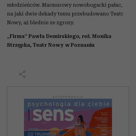
młodzieńców. Marmurowy nowobogacki pałac,
na jaki dwie dekady temu przebudowano Teatr
Nowy, aż blednie ze zgrozy.
„Firma” Pawła Demirskiego, reż. Monika
Strzępka, Teatr Nowy w Poznaniu
AUTOPROMOCJA