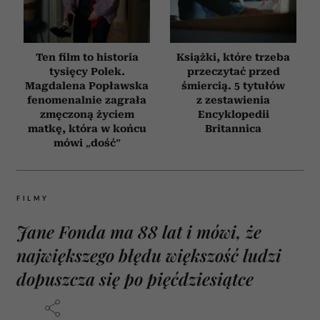
Ten film to historia
Książki, które trzeba
tysięcy Polek.
przeczytać przed
Magdalena Popławska
śmiercią. 5 tytułów
fenomenalnie zagrała
z zestawienia
zmęczoną życiem
Encyklopedii
matkę, która w końcu
Britannica
mówi „dość”
FILMY
Jane Fonda ma 88 lat i mówi, że
największego błędu większość ludzi
dopuszcza się po pięćdziesiątce