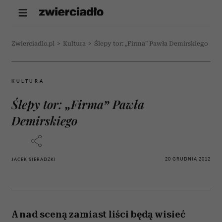
Zwierciadlo.pl
>
Kultura
>
Ślepy tor: „Firma” Pawła Demirskiego
KULTURA
Ślepy tor: „Firma” Pawła
Demirskiego
20 GRUDNIA 2012
JACEK SIERADZKI
A nad sceną zamiast liści będą wisieć