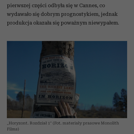
pierwszej części odbyła się w
Cannes, co
wydawało
się
dobrym
prognostykiem, jednak
produkcja
okazała się
poważnym
niewypałem
.
„Horyzont. Rozdział 1” (Fot. materiały prasowe Monolith
Films)