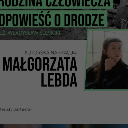
teriały partnera)