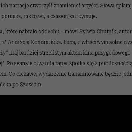
 ich narracje stworzyli znamienici artyści. Słowa splata
z porusza, raz bawi, a czasem zatrzymuje.
a, które nabrało oddechu – mówi Sylwia Chutnik, autor
ra” Andrzeja Kondratiuka. Łona, z właściwym sobie d
ży” „najbardziej strzelistym aktem kina przygodowego 
”. Po seansie otwarcia raper spotka się z publiczności
em. Co ciekawe, wydarzenie transmitowane będzie jedn
ńska po Szczecin.