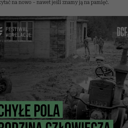
ytać na nowo – nawet jeśli znamy ją na pamięć.