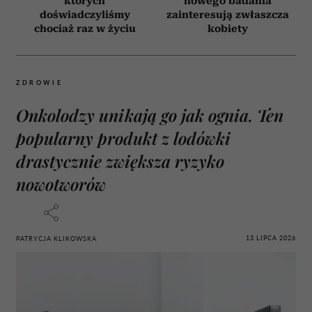
których
nowego badania
doświadczyliśmy
zainteresują zwłaszcza
chociaż raz w życiu
kobiety
ZDROWIE
Onkolodzy unikają go jak ognia. Ten
popularny produkt z lodówki
drastycznie zwiększa ryzyko
nowotworów
13 LIPCA 2026
PATRYCJA KLIKOWSKA