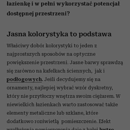
łazienkę i w pełni wykorzystać potencjał
dostępnej przestrzeni?
Jasna kolorystyka to podstawa
Właściwy dobór kolorystyki to jeden z
najprostszych sposobów na optyczne
powiększenie przestrzeni. Jasne barwy sprawdzą
się zarówno na kafelkach ściennych, jak i
podłogowych
.
Jeśli decydujemy się na
ornamenty, najlepiej wybrać wzór dyskretny,
który nie przytłoczy wnętrza swoim ciężarem.
W
niewielkich łazienkach warto zastosować także
elementy metaliczne lub szklane, które
dodatkowo rozświetlą pomieszczenie. Efekt
wydłużenia pomieszczenia daje z kolei
lustro