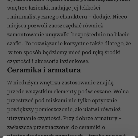
wnętrze łazienki, nadając jej lekkości
i minimalistycznego charakteru – dodaje.
Nieco
miejsca pozwoli zaoszczędzić również
zamontowanie umywalki bezpośrednio na blacie
szafki. To rozwiązanie korzystne także dlatego, że
w ten sposób będziemy mieć pod ręką środki
czystości i akcesoria łazienkowe.
Ceramika i armatura
W niedużym wnętrzu zastosowanie znajdą
przede wszystkim elementy podwieszane. Wolna
przestrzeń pod miskami nie tylko optycznie
powiększy pomieszczenie, ale ułatwi również
utrzymanie czystości. Przy dobrze armatury –
zwłaszcza przeznaczonej do ceramiki o
niestandardowych wymiarach – trzeba zwrócić