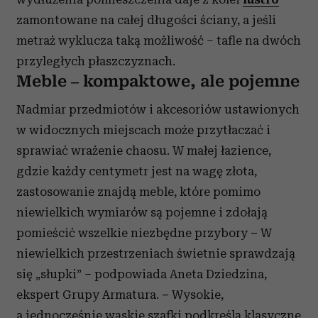
zamontowane na całej długości ściany, a jeśli
metraż wyklucza taką możliwość – tafle na dwóch
przyległych płaszczyznach.
Meble – kompaktowe, ale pojemne
Nadmiar przedmiotów i akcesoriów ustawionych
w widocznych miejscach może przytłaczać i
sprawiać wrażenie chaosu. W małej łazience,
gdzie każdy centymetr jest na wagę złota,
zastosowanie znajdą meble, które pomimo
niewielkich wymiarów są pojemne i zdołają
pomieścić wszelkie niezbędne przybory
–
W
niewielkich przestrzeniach świetnie sprawdzają
się „słupki” – podpowiada Aneta Dziedzina,
ekspert Grupy Armatura.
–
Wysokie,
a jednocześnie wąskie szafki podkreślą klasyczne