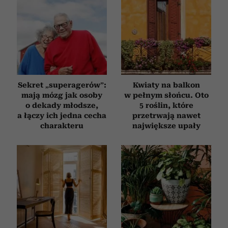
Sekret „superagerów”:
Kwiaty na balkon
mają mózg jak osoby
w pełnym słońcu. Oto
o dekady młodsze,
5 roślin, które
a łączy ich jedna cecha
przetrwają nawet
charakteru
największe upały