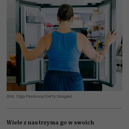
(Fot. Olga Pankova/Getty Images)
Wiele z nas trzyma go w swoich