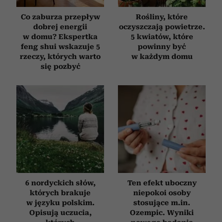
Co zaburza przepływ
Rośliny, które
dobrej energii
oczyszczają powietrze.
w domu? Ekspertka
5 kwiatów, które
feng shui wskazuje 5
powinny być
rzeczy, których warto
w każdym domu
się pozbyć
6 nordyckich słów,
Ten efekt uboczny
których brakuje
niepokoi osoby
w języku polskim.
stosujące m.in.
Opisują uczucia,
Ozempic. Wyniki