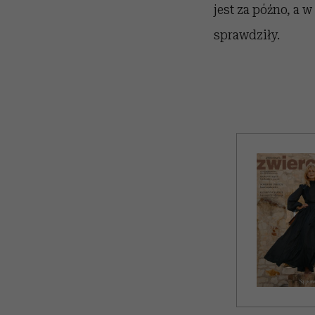
jest za późno, a 
sprawdziły.