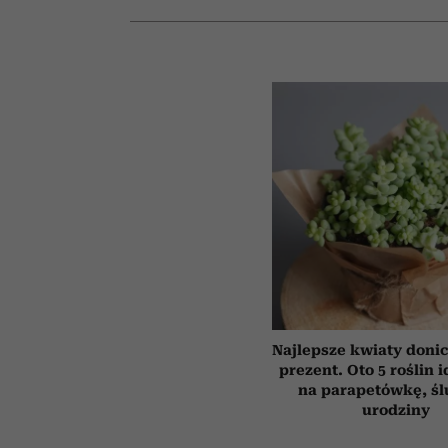
Najlepsze kwiaty doni
prezent. Oto 5 roślin 
na parapetówkę, śl
urodziny