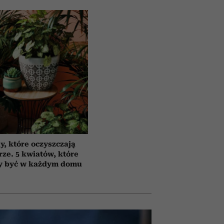
y, które oczyszczają
rze. 5 kwiatów, które
y być w każdym domu