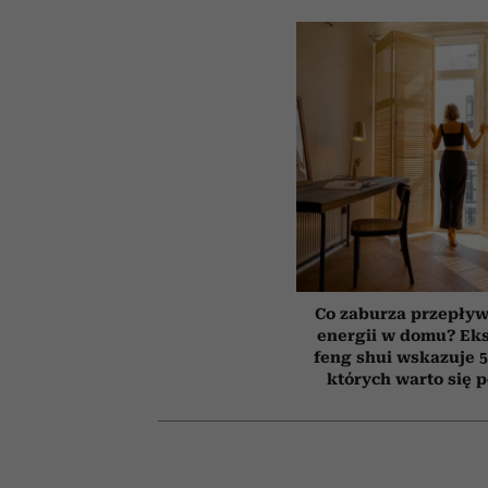
Co zaburza przepływ
energii w domu? Ek
feng shui wskazuje 5
których warto się 