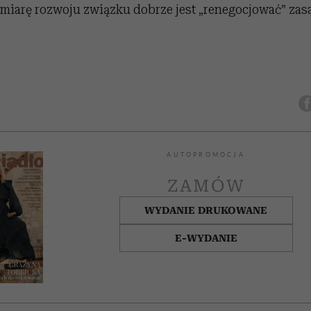
w miarę rozwoju związku dobrze jest „renegocjować” zasa
AUTOPROMOCJA
ZAMÓW
WYDANIE DRUKOWANE
E-WYDANIE