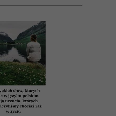
yckich słów, których
e w języku polskim.
ją uczucia, których
czyliśmy chociaż raz
w życiu