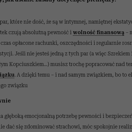
par, które nie dość, że są w intymnej, namiętnej ekstat
datek czują absolutną pewność i
wolność finansową
– 
czas opłacone rachunki, oszczędności i regularnie ros
tycji. Jeśli nie jesteś jedną z tych par (a więc Szrekiem 
yłym Kopciuszkiem…) musisz trochę popracować nad t
iązku
. A dzięki temu – i nad samym związkiem, bo to 
ego związku
wnie
a głęboką emocjonalną potrzebę pewności i bezpiecze
nie dać się zdominować strachowi, móc spokojnie reali