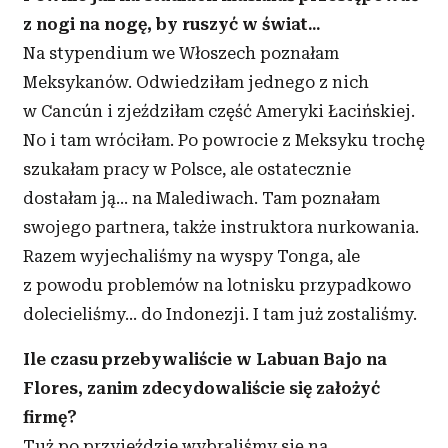
z nogi na nogę, by ruszyć w świat...
Na stypendium we Włoszech poznałam
Meksykanów. Odwiedziłam jednego z nich
w Cancún i zjeździłam część Ameryki Łacińskiej.
No i tam wróciłam. Po powrocie z Meksyku trochę
szukałam pracy w Polsce, ale ostatecznie
dostałam ją... na Malediwach. Tam poznałam
swojego partnera, także instruktora nurkowania.
Razem wyjechaliśmy na wyspy Tonga, ale
z powodu problemów na lotnisku przypadkowo
dolecieliśmy... do Indonezji. I tam już zostaliśmy.
Ile czasu przebywaliście w Labuan Bajo na
Flores, zanim zdecydowaliście się założyć
firmę?
Tuż po przyjeździe wybraliśmy się na