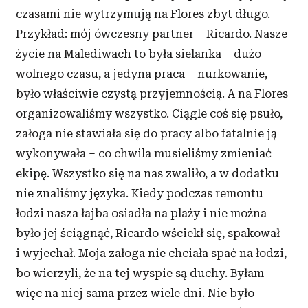
czasami nie wytrzymują na Flores zbyt długo.
Przykład: mój ówczesny partner – Ricardo. Nasze
życie na Malediwach to była sielanka – dużo
wolnego czasu, a jedyna praca – nurkowanie,
było właściwie czystą przyjemnością. A na Flores
organizowaliśmy wszystko. Ciągle coś się psuło,
załoga nie stawiała się do pracy albo fatalnie ją
wykonywała – co chwila musieliśmy zmieniać
ekipę. Wszystko się na nas zwaliło, a w dodatku
nie znaliśmy języka. Kiedy podczas remontu
łodzi nasza łajba osiadła na plaży i nie można
było jej ściągnąć, Ricardo wściekł się, spakował
i wyjechał. Moja załoga nie chciała spać na łodzi,
bo wierzyli, że na tej wyspie są duchy. Byłam
więc na niej sama przez wiele dni. Nie było