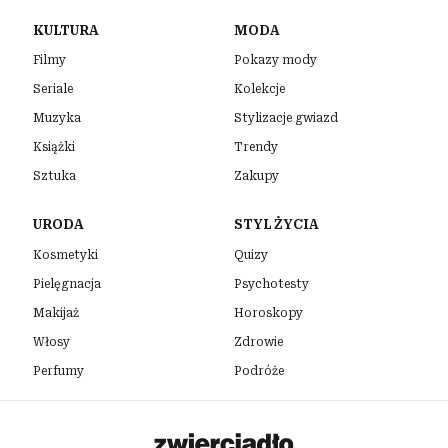
KULTURA
MODA
Filmy
Pokazy mody
Seriale
Kolekcje
Muzyka
Stylizacje gwiazd
Książki
Trendy
Sztuka
Zakupy
URODA
STYL ŻYCIA
Kosmetyki
Quizy
Pielęgnacja
Psychotesty
Makijaż
Horoskopy
Włosy
Zdrowie
Perfumy
Podróże