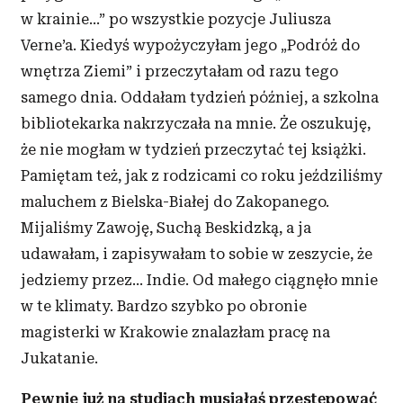
w krainie...” po wszystkie pozycje Juliusza
Verne’a. Kiedyś wypożyczyłam jego „Podróż do
wnętrza Ziemi” i przeczytałam od razu tego
samego dnia. Oddałam tydzień później, a szkolna
bibliotekarka nakrzyczała na mnie. Że oszukuję,
że nie mogłam w tydzień przeczytać tej książki.
Pamiętam też, jak z rodzicami co roku jeździliśmy
maluchem z Bielska-Białej do Zakopanego.
Mijaliśmy Zawoję, Suchą Beskidzką, a ja
udawałam, i zapisywałam to sobie w zeszycie, że
jedziemy przez... Indie. Od małego ciągnęło mnie
w te klimaty. Bardzo szybko po obronie
magisterki w Krakowie znalazłam pracę na
Jukatanie.
Pewnie już na studiach musiałaś przestępować