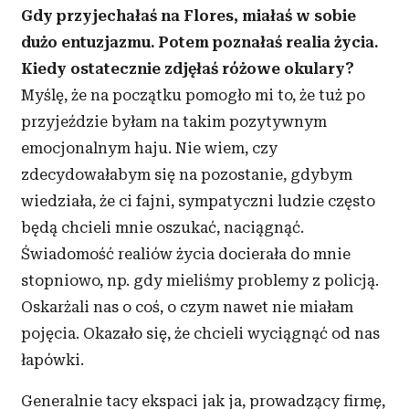
Gdy przyjechałaś na Flores, miałaś w sobie
dużo entuzjazmu. Potem poznałaś realia życia.
Kiedy ostatecznie zdjęłaś różowe okulary?
Myślę, że na początku pomogło mi to, że tuż po
przyjeździe byłam na takim pozytywnym
emocjonalnym haju. Nie wiem, czy
zdecydowałabym się na pozostanie, gdybym
wiedziała, że ci fajni, sympatyczni ludzie często
będą chcieli mnie oszukać, naciągnąć.
Świadomość realiów życia docierała do mnie
stopniowo, np. gdy mieliśmy problemy z policją.
Oskarżali nas o coś, o czym nawet nie miałam
pojęcia. Okazało się, że chcieli wyciągnąć od nas
łapówki.
Generalnie tacy ekspaci jak ja, prowadzący firmę,