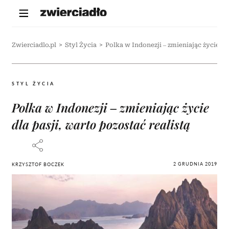
Zwierciadlo.pl
>
Styl Życia
>
Polka w Indonezji – zmieniając życie dla
STYL ŻYCIA
Polka w Indonezji – zmieniając życie
dla pasji, warto pozostać realistą
2 GRUDNIA 2019
KRZYSZTOF BOCZEK