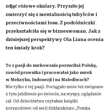
zdjąć różowe okulary. Przyszło jej
zmierzyć się z mentalnością tubylców i
przeciwnościami losu. Z podróżniczki
przekształciła się w bizneswoman. Jak z
dzisiejszej perspektywy Ola Liana ocenia
ten śmiały krok?
To z pasji do nurkowania porzuciłaś Polskę,
zawód prawnika i pracowałaś jako nurek
w Meksyku, Indonezji i na Malediwach?
Nie tylko z tej pasji. Pociągało mnie też związane
z tym jeżdżenie po świecie, na wyspy, oglądanie
raf. Od dzieciństwa czytałam książki
przygodowe: od serii Szklarskiego „Tomka