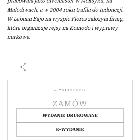
pracowała jako divemaster w Meksyku, na
Malediwach, a w 2004 roku trafiła do Indonezji.
W Labuan Bajo na wyspie Flores założyła firmę,
która organizuje rejsy na Komodo i wyprawy
nurkowe.
AUTOPROMOCJA
ZAMÓW
WYDANIE DRUKOWANE
E-WYDANIE