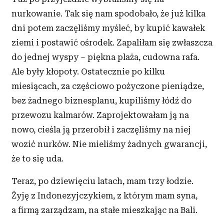
nurkowanie. Tak się nam spodobało, że już kilka
dni potem zaczęliśmy myśleć, by kupić kawałek
ziemi i postawić ośrodek. Zapaliłam się zwłaszcza
do jednej wyspy – piękna plaża, cudowna rafa.
Ale były kłopoty. Ostatecznie po kilku
miesiącach, za częściowo pożyczone pieniądze,
bez żadnego biznesplanu, kupiliśmy łódź do
przewozu kalmarów. Zaprojektowałam ją na
nowo, cieśla ją przerobił i zaczęliśmy na niej
wozić nurków. Nie mieliśmy żadnych gwarancji,
że to się uda.
Teraz, po dziewięciu latach, mam trzy łodzie.
Żyję z Indonezyjczykiem, z którym mam syna,
a firmą zarządzam, na stałe mieszkając na Bali.