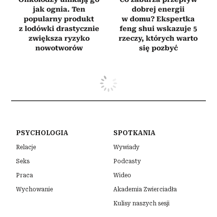
jak ognia. Ten
dobrej energii
popularny produkt
w domu? Ekspertka
z lodówki drastycznie
feng shui wskazuje 5
zwiększa ryzyko
rzeczy, których warto
nowotworów
się pozbyć
PSYCHOLOGIA
SPOTKANIA
Relacje
Wywiady
Seks
Podcasty
Praca
Wideo
Wychowanie
Akademia Zwierciadła
Kulisy naszych sesji