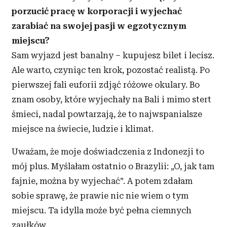
porzucić pracę w korporacji i wyjechać
zarabiać na swojej pasji w egzotycznym
miejscu?
Sam wyjazd jest banalny – kupujesz bilet i lecisz.
Ale warto, czyniąc ten krok, pozostać realistą. Po
pierwszej fali euforii zdjąć różowe okulary. Bo
znam osoby, które wyjechały na Bali i mimo stert
śmieci, nadal powtarzają, że to najwspanialsze
miejsce na świecie, ludzie i klimat.
Uważam, że moje doświadczenia z Indonezji to
mój plus. Myślałam ostatnio o Brazylii: „O, jak tam
fajnie, można by wyjechać”. A potem zdałam
sobie sprawę, że prawie nic nie wiem o tym
miejscu. Ta idylla może być pełna ciemnych
zaułków.