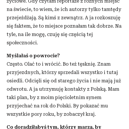
życiowe. Gdy czytam reportaże z różnych miejsc
na świecie, to wiem, że ich autorzy tylko tamtędy
przejeżdżają. Są kimś z zewnątrz. A ja rozkoszuję
się faktem, że to miejsce poznałam tak dobrze. Na
tyle, na ile mogę, czuję się częścią tej
społeczności.
Myślałaś o powrocie?
Często. Olać to i wrócić. Bo też tęsknię. Znam
przyjezdnych, którzy sprzedali wszystko i tutaj
osiedli. Odcięli się od starego życia i nie mają już
odwrotu. A ja utrzymuję kontakty z Polską. Mam
taki plan, by z moim pięcioletnim synem
przyjechać na rok do Polski. By pokazać mu
wszystkie pory roku, by zobaczył kraj.
Co doradziłabyś tym, którzy marzą, by