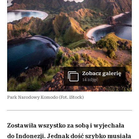
Zobacz galerię
14 zdjęć
Park Narodowy Komodo (Fot. iStock)
Zostawiła wszystko za sobą i wyjechała
do Indonezji. Jednak dość szybko musiała