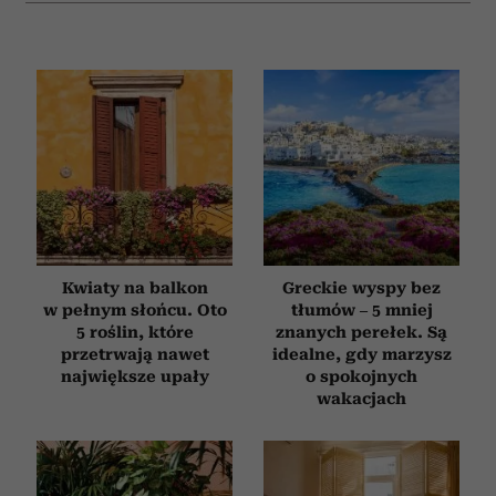
Kwiaty na balkon
Greckie wyspy bez
w pełnym słońcu. Oto
tłumów – 5 mniej
5 roślin, które
znanych perełek. Są
przetrwają nawet
idealne, gdy marzysz
największe upały
o spokojnych
wakacjach