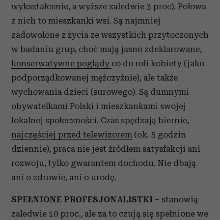
wykształcenie, a wyższe zaledwie 3 proc). Połowa
z nich to mieszkanki wsi. Są najmniej
zadowolone z życia ze wszystkich przytoczonych
w badaniu grup, choć mają jasno zdeklarowane,
konserwatywne poglądy
co do roli kobiety (jako
podporządkowanej mężczyźnie), ale także
wychowania dzieci (surowego). Są dumnymi
obywatelkami Polski i mieszkankami swojej
lokalnej społeczności. Czas spędzają biernie,
najczęściej przed telewizorem
(ok. 5 godzin
dziennie), praca nie jest źródłem satysfakcji ani
rozwoju, tylko gwarantem dochodu. Nie dbają
ani o zdrowie, ani o urodę.
SPEŁNIONE PROFESJONALISTKI
– stanowią
zaledwie 10 proc., ale za to czują się spełnione we