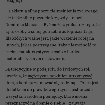
osiągną?
– Deklarują silne poczucie spełnienia życiowego,
ale także
silne poczucie krzywdy
– mówi
Dominika Maison. – Być może wynika to z tego, że
są to osoby o silnej potrzebie autoprezentacji,
dla których ważne jest, jakie wrażenie robią na
innych, jak są postrzegane. Taka niespójność to
cecha charakterystyczna osób o bardzo
materialistycznym nastawieniu.
Są tradycyjne w podejściu do życiowych ról,
uważają, że
mężczyzna powinien utrzymywać
dom
, a kobieta zajmować się rodziną. – Praca jest
dodatkiem do prawdziwego życia, jest przede
wszystkim źródłem pieniędzy, które można
przeznaczyć na dbanie o siebie – zauważa