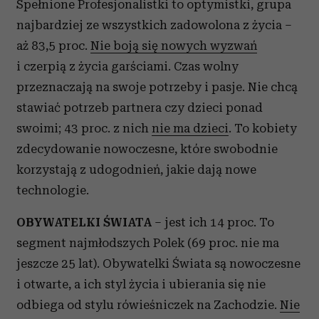
Spełnione Profesjonalistki to optymistki, grupa
najbardziej ze wszystkich zadowolona z życia –
aż 83,5 proc.
Nie boją się nowych wyzwań
i czerpią z życia garściami. Czas wolny
przeznaczają na swoje potrzeby i pasje. Nie chcą
stawiać potrzeb partnera czy dzieci ponad
swoimi; 43 proc. z nich
nie ma dzieci
. To kobiety
zdecydowanie nowoczesne, które swobodnie
korzystają z udogodnień, jakie dają nowe
technologie.
OBYWATELKI ŚWIATA
– jest ich 14 proc. To
segment najmłodszych Polek (69 proc. nie ma
jeszcze 25 lat). Obywatelki Świata są nowoczesne
i otwarte, a ich styl życia i ubierania się nie
odbiega od stylu rówieśniczek na Zachodzie.
Nie