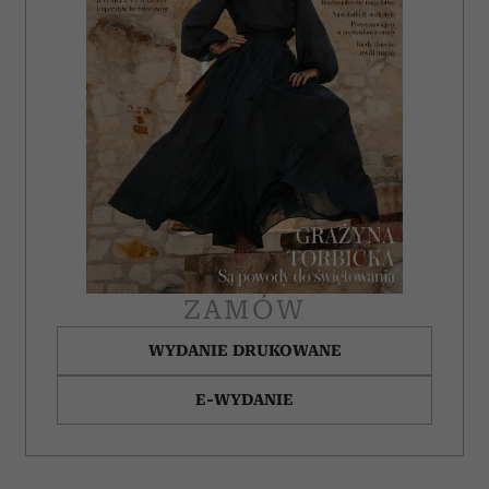
ZAMÓW
WYDANIE DRUKOWANE
E-WYDANIE