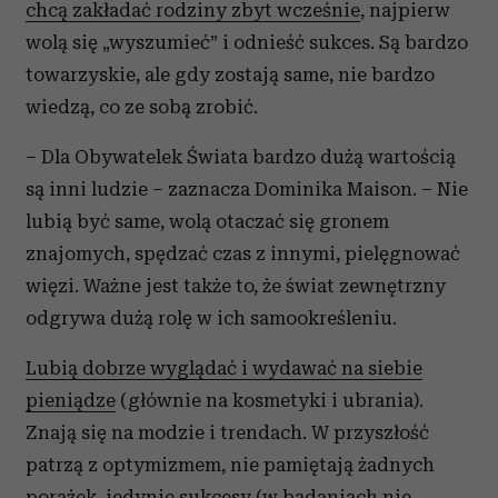
chcą zakładać rodziny zbyt wcześnie
, najpierw
wolą się „wyszumieć” i odnieść sukces. Są bardzo
towarzyskie, ale gdy zostają same, nie bardzo
wiedzą, co ze sobą zrobić.
– Dla Obywatelek Świata bardzo dużą wartością
są inni ludzie – zaznacza Dominika Maison. – Nie
lubią być same, wolą otaczać się gronem
znajomych, spędzać czas z innymi, pielęgnować
więzi. Ważne jest także to, że świat zewnętrzny
odgrywa dużą rolę w ich samookreśleniu.
Lubią dobrze wyglądać i wydawać na siebie
pieniądze
(głównie na kosmetyki i ubrania).
Znają się na modzie i trendach. W przyszłość
patrzą z optymizmem, nie pamiętają żadnych
porażek, jedynie sukcesy (w badaniach nie