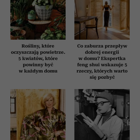
Rośliny, które
Co zaburza przepływ
oczyszczają powietrze.
dobrej energii
5 kwiatów, które
w domu? Ekspertka
powinny być
feng shui wskazuje 5
w każdym domu
rzeczy, których warto
się pozbyć