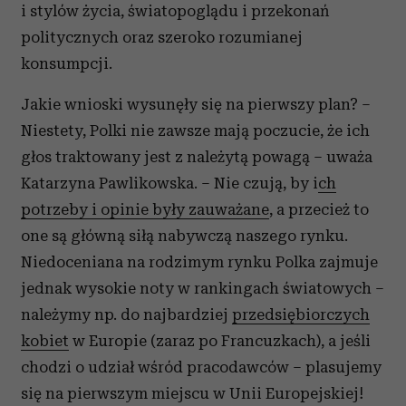
i stylów życia, światopoglądu i przekonań
politycznych oraz szeroko rozumianej
konsumpcji.
Jakie wnioski wysunęły się na pierwszy plan? –
Niestety, Polki nie zawsze mają poczucie, że ich
głos traktowany jest z należytą powagą – uważa
Katarzyna Pawlikowska. – Nie czują, by i
ch
potrzeby i opinie były zauważane
, a przecież to
one są główną siłą nabywczą naszego rynku.
Niedoceniana na rodzimym rynku Polka zajmuje
jednak wysokie noty w rankingach światowych –
należymy np. do najbardziej
przedsiębiorczych
kobiet
w Europie (zaraz po Francuzkach), a jeśli
chodzi o udział wśród pracodawców – plasujemy
się na pierwszym miejscu w Unii Europejskiej!