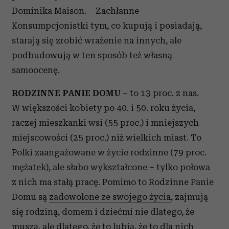
Dominika Maison. – Zachłanne
Konsumpcjonistki tym, co kupują i posiadają,
starają się zrobić wrażenie na innych, ale
podbudowują w ten sposób też własną
samoocenę.
RODZINNE PANIE DOMU
– to 13 proc. z nas.
W większości kobiety po 40. i 50. roku życia,
raczej mieszkanki wsi (55 proc.) i mniejszych
miejscowości (25 proc.) niż wielkich miast. To
Polki zaangażowane w życie rodzinne (79 proc.
mężatek), ale słabo wykształcone – tylko połowa
z nich ma stałą pracę. Pomimo to Rodzinne Panie
Domu są
zadowolone ze swojego życia
, zajmują
się rodziną, domem i dziećmi nie dlatego, że
muszą, ale dlatego, że to lubią, że to dla nich