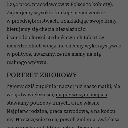
(29,4 proc. pracodawców w Polsce to kobiety).
Zajmujemy wysokie funkcje menedżerskie
w przedsiębiorstwach, a zakładając swoje firmy,
kierujemy się chęcią niezależności
i samodzielności. Jednak swoich talentów
menedżerskich wciąż nie chcemy wykorzystywać
w polityce, uważamy, że nie mamy na nią
realnego wpływu.
PORTRET ZBIOROWY
Żyjemy dziś zupełnie inaczej niż nasze matki, ale
wciąż (w większości)
na pierwszym miejscu
stawiamy potrzeby innych
, a nie własne.
Najpierw rodzina, praca zawodowa, a na końcu
my. Na szczęście to się powoli zmienia. Zwiększa
się grupa kobiet, które siebie stawiają na