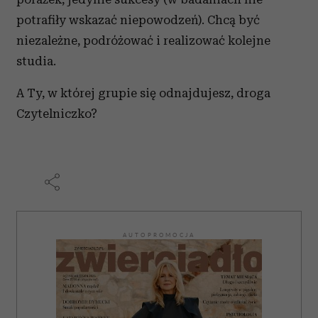
potrafiły wskazać niepowodzeń). Chcą być
niezależne, podróżować i realizować kolejne
studia.
A Ty, w której grupie się odnajdujesz, droga
Czytelniczko?
AUTOPROMOCJA