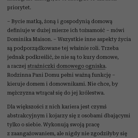
priorytet.
– Bycie matką, żoną i gospodynią domową
definiuje w dużej mierze ich tożsamość – mówi
Dominika Maison. – Wszystkie inne aspekty życia
są podporządkowane tej właśnie roli. Trzeba
jednak podkreślić, że nie są to kury domowe,
a raczej
strażniczki domowego ogniska
.
Rodzinna Pani Domu pełni ważną funkcję –
kieruje domem i domownikami. Nie chce, by
mężczyzna wtrącał się do jej królestwa.
Dla większości z nich kariera jest czymś
abstrakcyjnym i kojarzy się z osobami dbającymi
tylko o siebie. Wykonują swoją pracę
z zaangażowaniem, ale nigdy nie zgodziłyby się