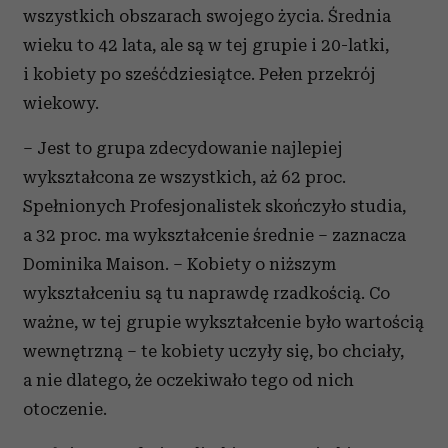
wszystkich obszarach swojego życia. Średnia
wieku to 42 lata, ale są w tej grupie i 20-latki,
i kobiety po sześćdziesiątce. Pełen przekrój
wiekowy.
– Jest to grupa zdecydowanie najlepiej
wykształcona ze wszystkich, aż 62 proc.
Spełnionych Profesjonalistek skończyło studia,
a 32 proc. ma wykształcenie średnie – zaznacza
Dominika Maison. – Kobiety o niższym
wykształceniu są tu naprawdę rzadkością. Co
ważne, w tej grupie wykształcenie było wartością
wewnętrzną – te kobiety uczyły się, bo chciały,
a nie dlatego, że oczekiwało tego od nich
otoczenie.