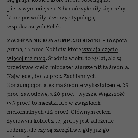
pierwszym miejscu. Z badań wyłoniły się cechy,
które pozwoliły stworzyć typologię
współczesnych Polek:
ZACHŁANNE KONSUMPCJONISTKI
– to spora
grupa, 17 proc. Kobiety, które
wydają często
więcej niż mają
. Średnia wieku to 39 lat, ale są
przedstawicielki młodsze i starsze niż ta średnia.
Najwięcej, bo 50 proc. Zachłannych
Konsumpcjonistek ma średnie wykształcenie, 29
proc. zawodowe, a 20 proc.– wyższe. Większość
(75 proc.) to mężatki lub w związkach
nieformalnych (12 proc.). Głównym celem
życiowym kobiet z tej grupy jest założenie
rodziny, ale czy są szczęśliwe, gdy już go