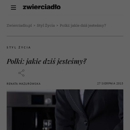
Zwierciadlo.pl
>
Styl Życia
>
Polki: jakie dziś jesteśmy?
STYL ŻYCIA
Polki: jakie dziś jesteśmy?
27 SIERPNIA 2015
RENATA MAZUROWSKA