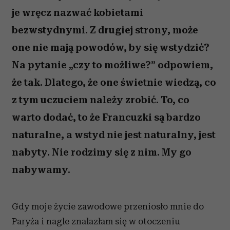
je wręcz nazwać kobietami
bezwstydnymi. Z drugiej strony, może
one nie mają powodów, by się wstydzić?
Na pytanie „czy to możliwe?” odpowiem,
że tak. Dlatego, że one świetnie wiedzą, co
z tym uczuciem należy zrobić. To, co
warto dodać, to że Francuzki są bardzo
naturalne, a wstyd nie jest naturalny, jest
nabyty. Nie rodzimy się z nim. My go
nabywamy.
Gdy moje życie zawodowe przeniosło mnie do
Paryża i nagle znalazłam się w otoczeniu