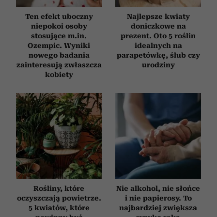
Ten efekt uboczny
Najlepsze kwiaty
niepokoi osoby
doniczkowe na
stosujące m.in.
prezent. Oto 5 roślin
Ozempic. Wyniki
idealnych na
nowego badania
parapetówkę, ślub czy
zainteresują zwłaszcza
urodziny
kobiety
Rośliny, które
Nie alkohol, nie słońce
oczyszczają powietrze.
i nie papierosy. To
5 kwiatów, które
najbardziej zwiększa