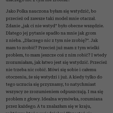
Jako Polka nauczona byłam się wstydzić, bo
przecież od zawsze taki model mnie otaczał.
Zdanie „jak ci nie wstyd” było obecne wszędzie.
Dlatego jej pytanie spadło na mnie jak grom
z nieba. „Dlaczego nic z tym nie zrobię?”. Jak
mam to zrobić? Przecież już mam z tym wielki
problem, to mam jeszcze coś z nim robić? I wtedy
zrozumiałam, jak łatwo jest się wstydzić. Przecież
nie trzeba nic robić. Mówi się sobie i całemu
otoczeniu, że się wstydzi i już. A kiedy tylko do
tego uczucia się przyznamy, to natychmiast
wszyscy ze zrozumieniem odpuszczają. I ma się
problem z głowy. Idealna wymówka, rozumiana
przez każdego. A tu znalazłam się w kraju,