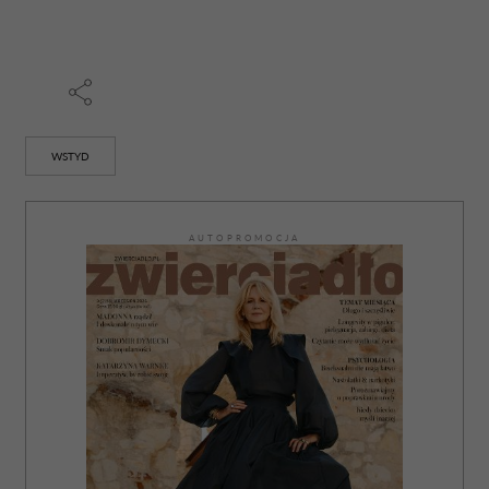
WSTYD
AUTOPROMOCJA