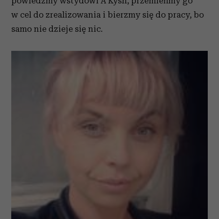
powiedzmy wstydowi A Kysh, przemieńmy go
w cel do zrealizowania i bierzmy się do pracy, bo
samo nie dzieje się nic.