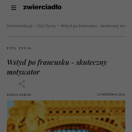
Zwierciadlo.pl
>
Styl Życia
>
Wstyd po francusku - skuteczny moty
STYL ŻYCIA
Wstyd po francusku - skuteczny
motywator
13 WRZEŚNIA 2016
KAMILA KUBIAK