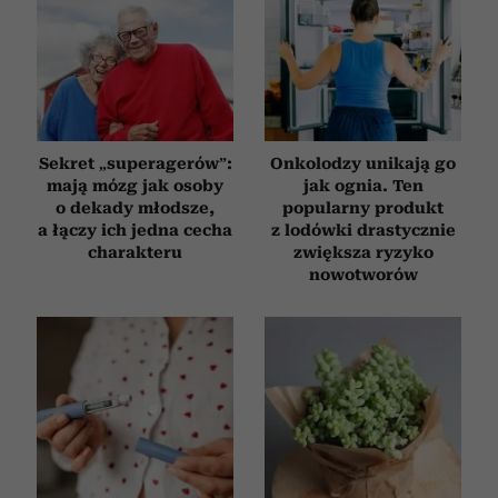
Sekret „superagerów”:
Onkolodzy unikają go
mają mózg jak osoby
jak ognia. Ten
o dekady młodsze,
popularny produkt
a łączy ich jedna cecha
z lodówki drastycznie
charakteru
zwiększa ryzyko
nowotworów