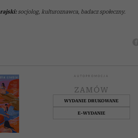
ajski:
socjolog, kulturoznawca, badacz społeczny.
AUTOPROMOCJA
ZAMÓW
WYDANIE DRUKOWANE
E-WYDANIE