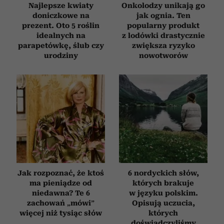
Najlepsze kwiaty
Onkolodzy unikają go
doniczkowe na
jak ognia. Ten
prezent. Oto 5 roślin
popularny produkt
idealnych na
z lodówki drastycznie
parapetówkę, ślub czy
zwiększa ryzyko
urodziny
nowotworów
Jak rozpoznać, że ktoś
6 nordyckich słów,
ma pieniądze od
których brakuje
niedawna? Te 6
w języku polskim.
zachowań „mówi”
Opisują uczucia,
więcej niż tysiąc słów
których
doświadczyliśmy