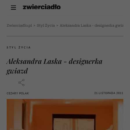
Zwierciadlo.pl
>
Styl Życia
>
Aleksandra Laska - designerka gwiazd
STYL ŻYCIA
Aleksandra Laska - designerka
gwiazd
21 LISTOPADA 2011
CEZARY POLAK