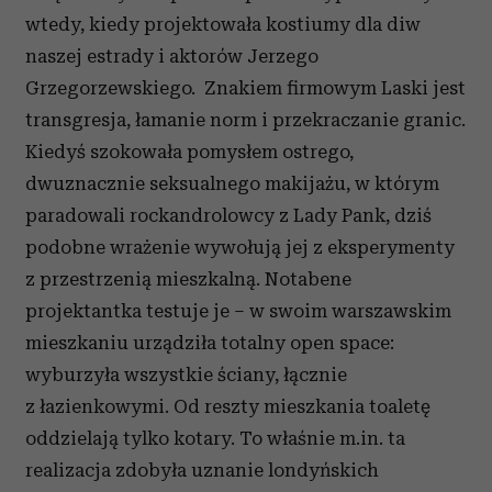
wtedy, kiedy projektowała kostiumy dla diw
naszej estrady i aktorów Jerzego
Grzegorzewskiego. Znakiem firmowym Laski jest
transgresja, łamanie norm i przekraczanie granic.
Kiedyś szokowała pomysłem ostrego,
dwuznacznie seksualnego makijażu, w którym
paradowali rockandrolowcy z Lady Pank, dziś
podobne wrażenie wywołują jej z eksperymenty
z przestrzenią mieszkalną. Notabene
projektantka testuje je – w swoim warszawskim
mieszkaniu urządziła totalny open space:
wyburzyła wszystkie ściany, łącznie
z łazienkowymi. Od reszty mieszkania toaletę
oddzielają tylko kotary. To właśnie m.in. ta
realizacja zdobyła uznanie londyńskich