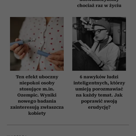
chociaż raz w życiu
Ten efekt uboczny
6 nawyków ludzi
niepokoi osoby
inteligentnych, którzy
stosujące m.in.
umieją porozmawiać
Ozempic. Wyniki
na każdy temat. Jak
nowego badania
poprawić swoją
zainteresują zwłaszcza
erudycję?
kobiety