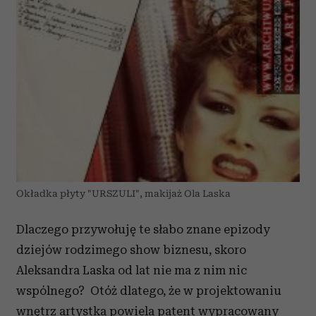
Okładka płyty "URSZULI", makijaż Ola Laska
Dlaczego przywołuję te słabo znane epizody
dziejów rodzimego show biznesu, skoro
Aleksandra Laska od lat nie ma z nim nic
wspólnego? Otóż dlatego, że w projektowaniu
wnętrz artystka powiela patent wypracowany