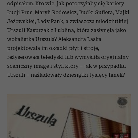
odpisałem. Kto wie, jak potoczyłaby się kariery
Łucji Prus, Maryli Rodowicz, Budki Suflera, Majki
Jeżowskiej, Lady Pank, a zwłaszcza młodziutkiej
Urszuli Kasprzak z Lublina, która zasłynęła jako
wokalistka Urszula? Aleksandra Laska
projektowała im okładki płyt i stroje,
reżyserowała teledyski lub wymyśliła oryginalny
sceniczny image i styl, który – jak w przypadku
Urszuli – naśladowały dziesiątki tysięcy fanek?