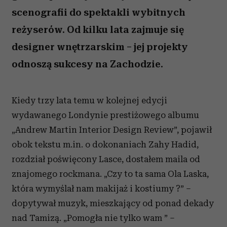
scenografii do spektakli wybitnych
reżyserów. Od kilku lata zajmuje się
designer wnętrzarskim – jej projekty
odnoszą sukcesy na Zachodzie.
Kiedy trzy lata temu w kolejnej edycji
wydawanego Londynie prestiżowego albumu
„Andrew Martin Interior Design Review”, pojawił
obok tekstu m.in. o dokonaniach Zahy Hadid,
rozdział poświęcony Lasce, dostałem maila od
znajomego rockmana. „Czy to ta sama Ola Laska,
która wymyślał nam makijaż i kostiumy ?” –
dopytywał muzyk, mieszkający od ponad dekady
nad Tamizą. „Pomogła nie tylko wam ” –