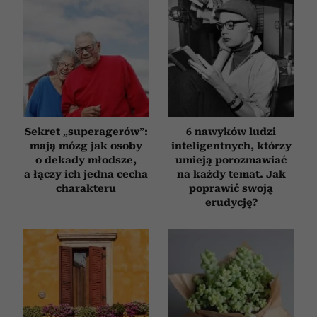
Sekret „superagerów”:
6 nawyków ludzi
mają mózg jak osoby
inteligentnych, którzy
o dekady młodsze,
umieją porozmawiać
a łączy ich jedna cecha
na każdy temat. Jak
charakteru
poprawić swoją
erudycję?