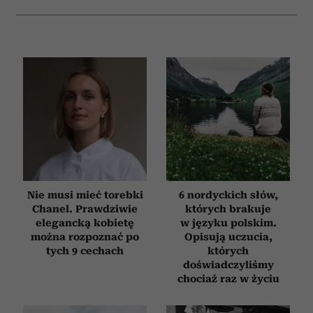
Nie musi mieć torebki
6 nordyckich słów,
Chanel. Prawdziwie
których brakuje
elegancką kobietę
w języku polskim.
można rozpoznać po
Opisują uczucia,
tych 9 cechach
których
doświadczyliśmy
chociaż raz w życiu