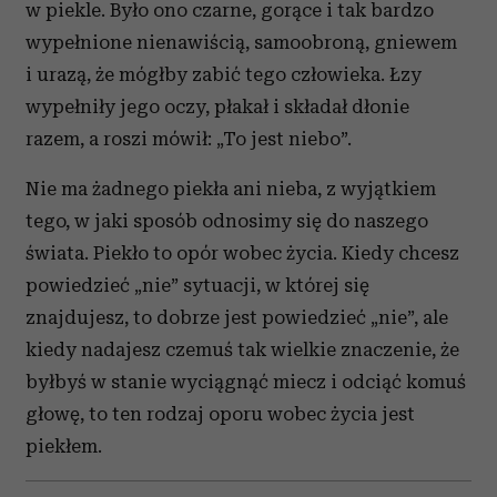
w piekle. Było ono czarne, gorące i tak bardzo
wypełnione nienawiścią, samoobroną, gniewem
i urazą, że mógłby zabić tego człowieka. Łzy
wypełniły jego oczy, płakał i składał dłonie
razem, a roszi mówił: „To jest niebo”.
Nie ma żadnego piekła ani nieba, z wyjątkiem
tego, w jaki sposób odnosimy się do naszego
świata. Piekło to opór wobec życia. Kiedy chcesz
powiedzieć „nie” sytuacji, w której się
znajdujesz, to dobrze jest powiedzieć „nie”, ale
kiedy nadajesz czemuś tak wielkie znaczenie, że
byłbyś w stanie wyciągnąć miecz i odciąć komuś
głowę, to ten rodzaj oporu wobec życia jest
piekłem.