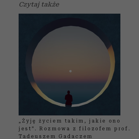
Czytaj także
„Żyję życiem takim, jakie ono
jest”. Rozmowa z filozofem prof.
Tadeuszem Gadaczem