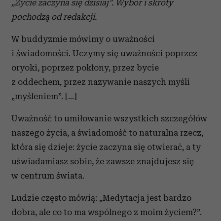
„Życie zaczyna się dzisiaj”. Wybór i skróty
pochodzą od redakcji.
W buddyzmie mówimy o uważności
i świadomości. Uczymy się uważności poprzez
oryoki, poprzez pokłony, przez bycie
z oddechem, przez nazywanie naszych myśli
„myśleniem”. […]
Uważność to umiłowanie wszystkich szczegółów
naszego życia, a świadomość to naturalna rzecz,
która się dzieje: życie zaczyna się otwierać, a ty
uświadamiasz sobie, że zawsze znajdujesz się
w centrum świata.
Ludzie często mówią: „Medytacja jest bardzo
dobra, ale co to ma wspólnego z moim życiem?”.