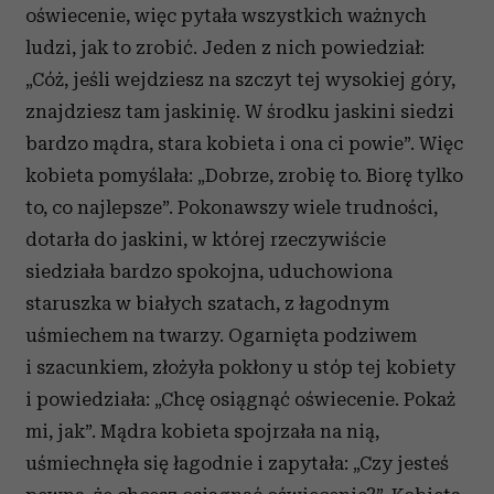
oświecenie, więc pytała wszystkich ważnych
ludzi, jak to zrobić. Jeden z nich powiedział:
„Cóż, jeśli wejdziesz na szczyt tej wysokiej góry,
znajdziesz tam jaskinię. W środku jaskini siedzi
bardzo mądra, stara kobieta i ona ci powie”. Więc
kobieta pomyślała: „Dobrze, zrobię to. Biorę tylko
to, co najlepsze”. Pokonawszy wiele trudności,
dotarła do jaskini, w której rzeczywiście
siedziała bardzo spokojna, uduchowiona
staruszka w białych szatach, z łagodnym
uśmiechem na twarzy. Ogarnięta podziwem
i szacunkiem, złożyła pokłony u stóp tej kobiety
i powiedziała: „Chcę osiągnąć oświecenie. Pokaż
mi, jak”. Mądra kobieta spojrzała na nią,
uśmiechnęła się łagodnie i zapytała: „Czy jesteś