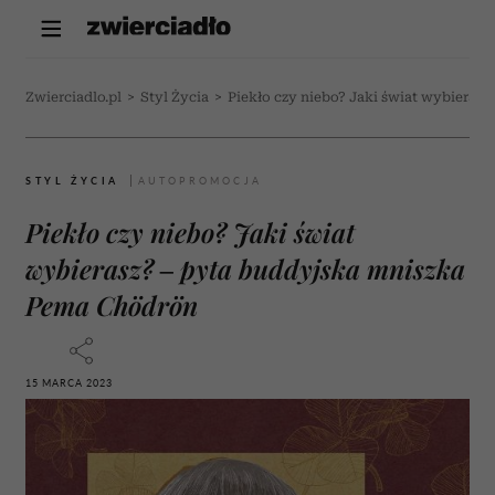
Zwierciadlo.pl
>
Styl Życia
>
Piekło czy niebo? Jaki świat wybieras
STYL ŻYCIA
Piekło czy niebo? Jaki świat
wybierasz? – pyta buddyjska mniszka
Pema Chödrön
15 MARCA 2023