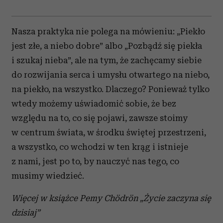
Nasza praktyka nie polega na mówieniu: „Piekło
jest złe, a niebo dobre” albo „Pozbądź się piekła
i szukaj nieba”, ale na tym, że zachęcamy siebie
do rozwijania serca i umysłu otwartego na niebo,
na piekło, na wszystko. Dlaczego? Ponieważ tylko
wtedy możemy uświadomić sobie, że bez
względu na to, co się pojawi, zawsze stoimy
w centrum świata, w środku świętej przestrzeni,
a wszystko, co wchodzi w ten krąg i istnieje
z nami, jest po to, by nauczyć nas tego, co
musimy wiedzieć.
Więcej w książce Pemy Chödrön „Życie zaczyna się
dzisiaj”