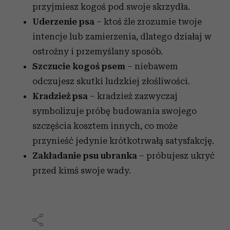
przyjmiesz kogoś pod swoje skrzydła.
Uderzenie psa
– ktoś źle zrozumie twoje
intencje lub zamierzenia, dlatego działaj w
ostrożny i przemyślany sposób.
Szczucie kogoś psem
– niebawem
odczujesz skutki ludzkiej złośliwości.
Kradzież psa
– kradzież zazwyczaj
symbolizuje próbę budowania swojego
szczęścia kosztem innych, co może
przynieść jedynie krótkotrwałą satysfakcję.
Zakładanie psu ubranka
– próbujesz ukryć
przed kimś swoje wady.