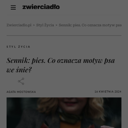
Zwierciadlo.pl
>
Styl Życia
>
Sennik: pies. Co oznacza motyw psa we
STYL ŻYCIA
Sennik: pies. Co oznacza motyw psa
we śnie?
16 KWIETNIA 2024
AGATA MOSTOWSKA