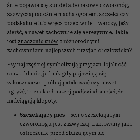
śnie pojawia się kundel albo rasowy czworonóg,
zazwyczaj radośnie macha ogonem, szczeka czy
podskakuje lub wręcz przeciwnie – warczy, jeży
sierść, a nawet zachowuje się agresywnie. Jakie
jest
znaczenie snów
z różnorodnymi
zachowaniami najlepszych przyjaciół człowieka?
Psy najczęściej symbolizują przyjaźń, lojalność
oraz oddanie, jednak gdy pojawiają się
w koszmarze i próbują atakować czy nawet
ugryźć, to znak od naszej podświadomości, że
nadciągają kłopoty.
Szczekający pies
–
sen
o szczekającym
czworonogu jest zazwyczaj traktowany jako
ostrzeżenie przed zbliżającym się