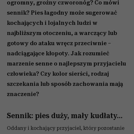
ogromny, groźny czworonóg? Co mówi
sennik? Pies łagodny może sugerować
kochających i lojalnych ludzi w
najbliższym otoczeniu, a warczący lub
gotowy do ataku wręcz przeciwnie –
nadciągające kłopoty. Jak rozumieć
marzenie senne o najlepszym przyjacielu
człowieka? Czy kolor sierści, rodzaj
szczekania lub sposób zachowania mają
znaczenie?
Sennik: pies duży, mały kudłaty…
Oddany i kochający przyjaciel, który pozostanie