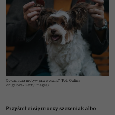
Co oznacza motyw psa we śnie? (Fot. Galina
Zhigalova/Getty Images)
Przyśnił ci się uroczy szczeniak albo