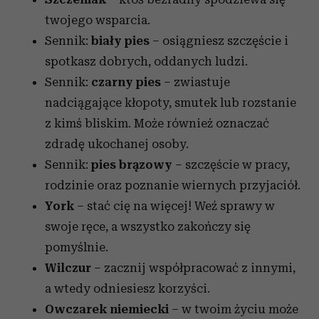
twojego wsparcia.
Sennik:
biały pies
– osiągniesz szczęście i
spotkasz dobrych, oddanych ludzi.
Sennik:
czarny pies
– zwiastuje
nadciągające kłopoty, smutek lub rozstanie
z kimś bliskim. Może również oznaczać
zdradę ukochanej osoby.
Sennik:
pies brązowy
– szczęście w pracy,
rodzinie oraz poznanie wiernych przyjaciół.
York
– stać cię na więcej! Weź sprawy w
swoje ręce, a wszystko zakończy się
pomyślnie.
Wilczur
– zacznij współpracować z innymi,
a wtedy odniesiesz korzyści.
Owczarek niemiecki
– w twoim życiu może