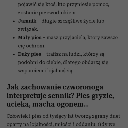
pojawić się ktoś, kto przyniesie pomoc,
zostanie przewodnikiem.
Jamnik
– długie szczęśliwe życie lub
związek.
Mały pies
– masz przyjaciela, który zawsze
cię ochroni.
Duży pies
– trafisz na ludzi, którzy są
podobni do ciebie, dlatego obdarzą się
wsparciem i lojalnością.
Jak zachowanie czworonoga
interpretuje sennik? Pies gryzie,
ucieka, macha ogonem…
Człowiek i pies
od tysięcy lat tworzą zgrany duet
oparty na lojalności, miłości i oddaniu. Gdy we