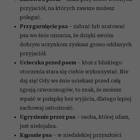
przyjaciół, na których zawsze możesz
polegać.
Przygarnięcie psa
– zabrać lub uratować
psa we śnie oznacza, że dzięki swoim
dobrym uczynkom zyskasz grono oddanych
przyjaciół.
Ucieczka przed psem
– ktoś z bliskiego
otoczenia stara się ciebie wykorzystać. Nie
daj się! Gdy we śnie uciekasz przed całą
zgrają czworonogów, to znak, że możesz
wpaść w pułapkę bez wyjścia, dlatego lepiej
zachowaj ostrożność.
Ugryzienie przez psa
– osoba, której ufasz,
jest nielojalna.
Kąpanie psa
– w niedalekiej przyszłości