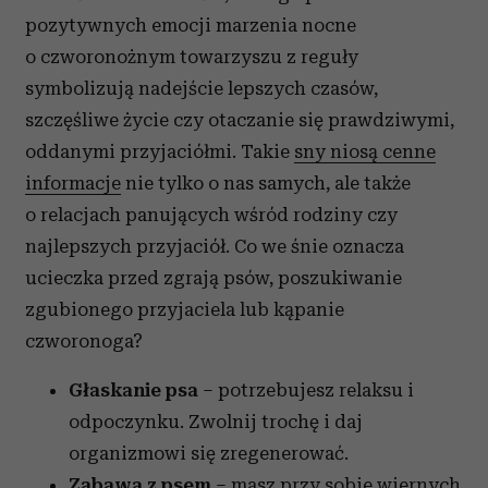
pozytywnych emocji marzenia nocne
o czworonożnym towarzyszu z reguły
symbolizują nadejście lepszych czasów,
szczęśliwe życie czy otaczanie się prawdziwymi,
oddanymi przyjaciółmi. Takie
sny niosą cenne
informacje
nie tylko o nas samych, ale także
o relacjach panujących wśród rodziny czy
najlepszych przyjaciół. Co we śnie oznacza
ucieczka przed zgrają psów, poszukiwanie
zgubionego przyjaciela lub kąpanie
czworonoga?
Głaskanie psa
– potrzebujesz relaksu i
odpoczynku. Zwolnij trochę i daj
organizmowi się zregenerować.
Zabawa z psem
– masz przy sobie wiernych