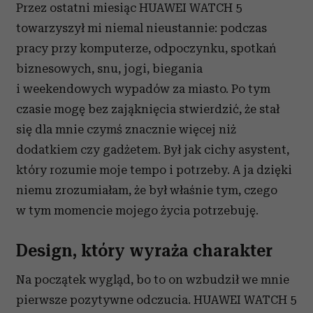
Przez ostatni miesiąc HUAWEI WATCH 5
towarzyszył mi niemal nieustannie: podczas
pracy przy komputerze, odpoczynku, spotkań
biznesowych, snu, jogi, biegania
i weekendowych wypadów za miasto. Po tym
czasie mogę bez zająknięcia stwierdzić, że stał
się dla mnie czymś znacznie więcej niż
dodatkiem czy gadżetem. Był jak cichy asystent,
który rozumie moje tempo i potrzeby. A ja dzięki
niemu zrozumiałam, że był właśnie tym, czego
w tym momencie mojego życia potrzebuję.
Design, który wyraża charakter
Na początek wygląd, bo to on wzbudził we mnie
pierwsze pozytywne odczucia. HUAWEI WATCH 5