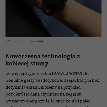
(Fot. archiwum własne)
Nowoczesna technologia z
kobiecej strony
Co więcej kryje w sobie HUAWEI WATCH 5?
Genialne gesty bezdotykowe, dzięki którym bez
dotykania ekranu możemy na przykład
potwierdzić daną czynność na zegarku –
wystarczy energicznie ścisnąć kciuk i palec