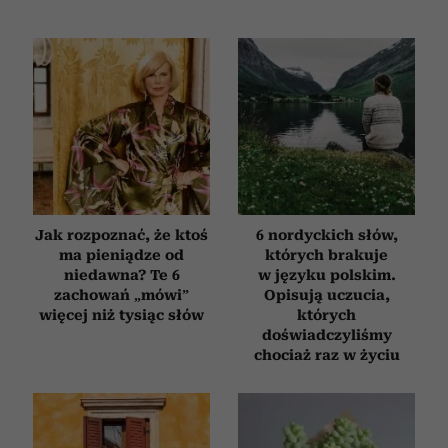
Jak rozpoznać, że ktoś
6 nordyckich słów,
ma pieniądze od
których brakuje
niedawna? Te 6
w języku polskim.
zachowań „mówi”
Opisują uczucia,
więcej niż tysiąc słów
których
doświadczyliśmy
chociaż raz w życiu