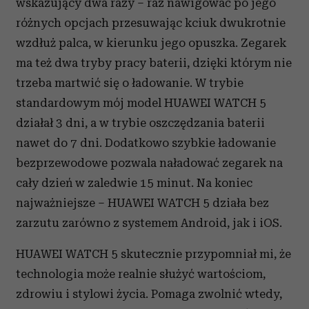
wskazujący dwa razy – raz nawigować po jego
różnych opcjach przesuwając kciuk dwukrotnie
wzdłuż palca, w kierunku jego opuszka. Zegarek
ma też dwa tryby pracy baterii, dzięki którym nie
trzeba martwić się o ładowanie. W trybie
standardowym mój model HUAWEI WATCH 5
działał 3 dni, a w trybie oszczędzania baterii
nawet do 7 dni. Dodatkowo szybkie ładowanie
bezprzewodowe pozwala naładować zegarek na
cały dzień w zaledwie 15 minut. Na koniec
najważniejsze – HUAWEI WATCH 5 działa bez
zarzutu zarówno z systemem Android, jak i iOS.
HUAWEI WATCH 5 skutecznie przypomniał mi, że
technologia może realnie służyć wartościom,
zdrowiu i stylowi życia. Pomaga zwolnić wtedy,