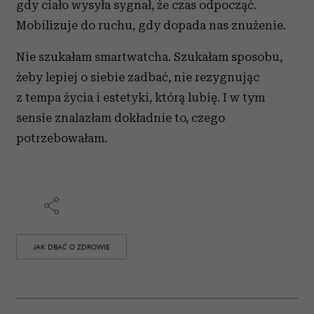
gdy ciało wysyła sygnał, że czas odpocząć.
Mobilizuje do ruchu, gdy dopada nas znużenie.
Nie szukałam smartwatcha. Szukałam sposobu,
żeby lepiej o siebie zadbać, nie rezygnując
z tempa życia i estetyki, którą lubię. I w tym
sensie znalazłam dokładnie to, czego
potrzebowałam.
JAK DBAĆ O ZDROWIE