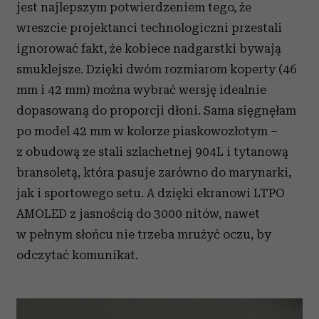
jest najlepszym potwierdzeniem tego, że
wreszcie projektanci technologiczni przestali
ignorować fakt, że kobiece nadgarstki bywają
smuklejsze. Dzięki dwóm rozmiarom koperty (46
mm i 42 mm) można wybrać wersję idealnie
dopasowaną do proporcji dłoni. Sama sięgnęłam
po model 42 mm w kolorze piaskowozłotym –
z obudową ze stali szlachetnej 904L i tytanową
bransoletą, która pasuje zarówno do marynarki,
jak i sportowego setu. A dzięki ekranowi LTPO
AMOLED z jasnością do 3000 nitów, nawet
w pełnym słońcu nie trzeba mrużyć oczu, by
odczytać komunikat.