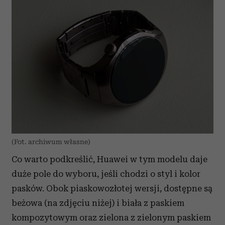
(Fot. archiwum własne)
Co warto podkreślić, Huawei w tym modelu daje
duże pole do wyboru, jeśli chodzi o styl i kolor
pasków. Obok piaskowozłotej wersji, dostępne są
beżowa (na zdjęciu niżej) i biała z paskiem
kompozytowym oraz zielona z zielonym paskiem