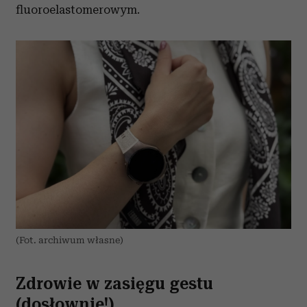
fluoroelastomerowym.
(Fot. archiwum własne)
Zdrowie w zasięgu gestu
(dosłownie!)