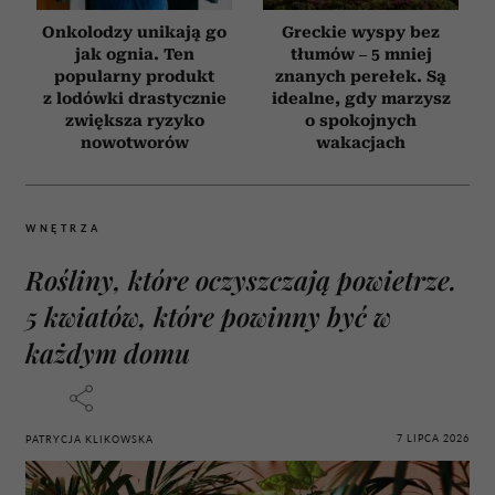
Onkolodzy unikają go
Greckie wyspy bez
jak ognia. Ten
tłumów – 5 mniej
popularny produkt
znanych perełek. Są
z lodówki drastycznie
idealne, gdy marzysz
zwiększa ryzyko
o spokojnych
nowotworów
wakacjach
WNĘTRZA
Rośliny, które oczyszczają powietrze.
5 kwiatów, które powinny być w
każdym domu
7 LIPCA 2026
PATRYCJA KLIKOWSKA