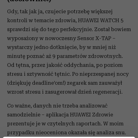
Gdy, tak jak ja, czujecie potrzebę większej
kontroli w temacie zdrowia, HUAWEI WATCH 5
sprawdzi się do tego perfekcyjnie. Został bowiem
wyposażony w nowoczesny Sensor X-TAP –
wystarczy jedno dotknięcie, by w mniej niż
minutę poznać aż 9 parametrów zdrowotnych.
Od tętna, przez jakość oddychania, po poziom
stresu i sztywność tętnic. Po nieprzespanej nocy
(dziękuję deadline’om!) zegarek sam zauważył
wzrost stresu i zasugerował dzień regeneracji.
Co ważne, danych nie trzeba analizować
samodzielnie – aplikacja HUAWEI Zdrowie
prezentuje je w czytelnych raportach. W moim
przypadku nieoceniona okazała się analiza snu.