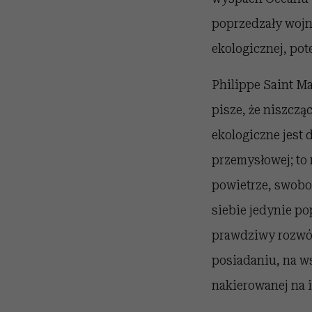
poprzedzały wojny
ekologicznej, pot
Philippe Saint Ma
pisze, że niszcz
ekologiczne jest 
przemysłowej; to 
powietrze, swobo
siebie jedynie po
prawdziwy rozwój 
posiadaniu, na ws
nakierowanej na i