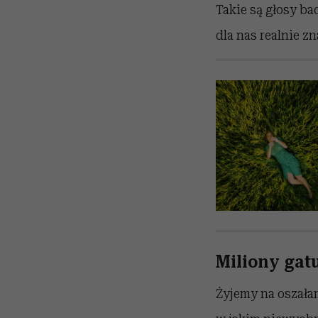
Takie są głosy ba
dla nas realnie z
Miliony gat
Żyjemy na oszałam