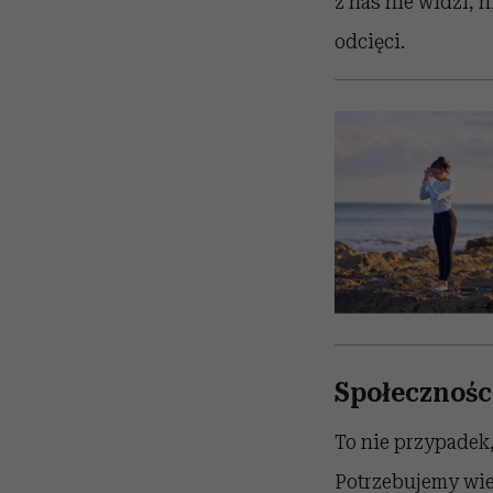
z nas nie widzi, 
odcięci.
Społecznośc
To nie przypadek,
Potrzebujemy wie