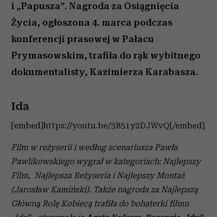
i „Papusza”. Nagroda za Osiągnięcia
Życia, ogłoszona 4. marca podczas
konferencji prasowej w Pałacu
Prymasowskim, trafiła do rąk wybitnego
dokumentalisty, Kazimierza Karabasza.
Ida
[embed]https://youtu.be/3B51y2DJWvQ[/embed]
Film w reżyserii i według scenariusza Pawła
Pawlikowskiego wygrał w kategoriach: Najlepszy
Film, Najlepsza Reżyseria i Najlepszy Montaż
(Jarosław Kamiński). Także nagroda za Najlepszą
Główną Rolę Kobiecą trafiła do bohaterki filmu