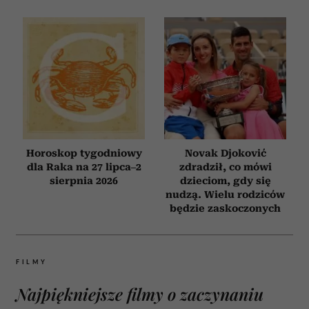
Horoskop tygodniowy
Novak Djoković
dla Raka na 27 lipca–2
zdradził, co mówi
sierpnia 2026
dzieciom, gdy się
nudzą. Wielu rodziców
będzie zaskoczonych
FILMY
Najpiękniejsze filmy o zaczynaniu