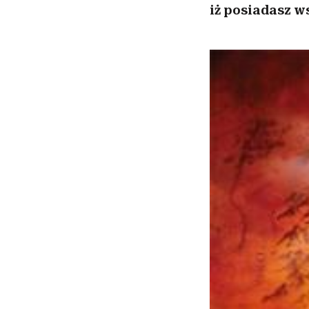
iż posiadasz w