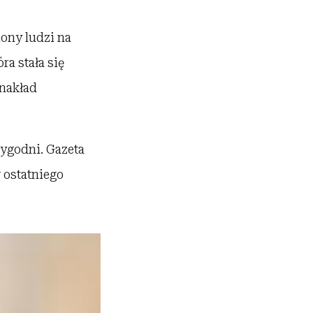
iony ludzi na
ra stała się
 nakład
tygodni. Gazeta
 ostatniego