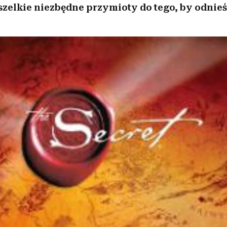
szelkie niezbędne przymioty do tego, by odnieś