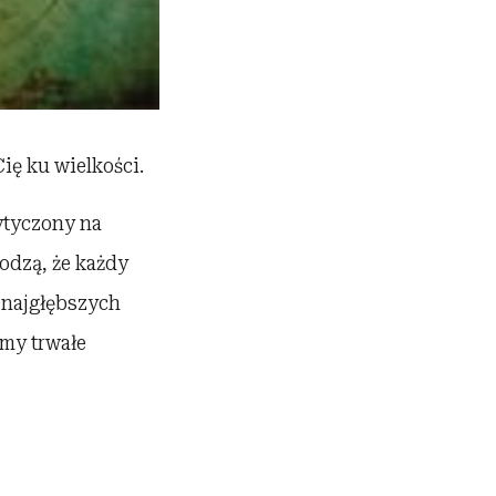
ię ku wielkości.
ytyczony na
odzą, że każdy
 najgłębszych
my trwałe