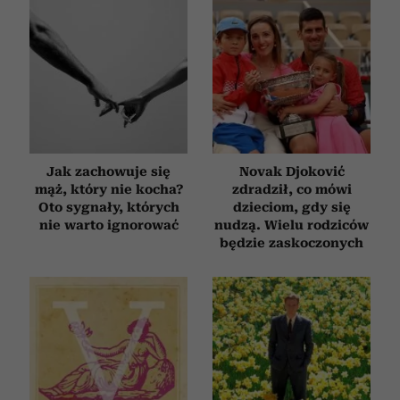
Jak zachowuje się
Novak Djoković
mąż, który nie kocha?
zdradził, co mówi
Oto sygnały, których
dzieciom, gdy się
nie warto ignorować
nudzą. Wielu rodziców
będzie zaskoczonych