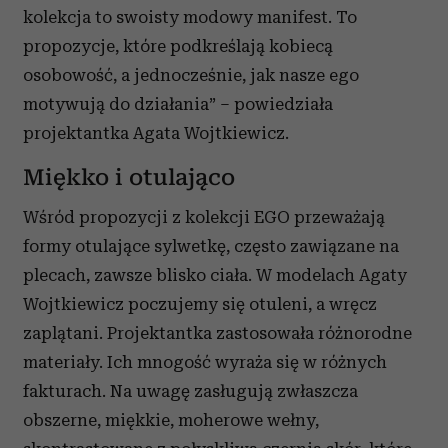
kolekcja to swoisty modowy manifest. To
propozycje, które podkreślają kobiecą
osobowość, a jednocześnie, jak nasze ego
motywują do działania” – powiedziała
projektantka Agata Wojtkiewicz.
Miękko i otulająco
Wśród propozycji z kolekcji EGO przeważają
formy otulające sylwetkę, często zawiązane na
plecach, zawsze blisko ciała. W modelach Agaty
Wojtkiewicz poczujemy się otuleni, a wręcz
zaplątani. Projektantka zastosowała różnorodne
materiały. Ich mnogość wyraża się w różnych
fakturach. Na uwagę zasługują zwłaszcza
obszerne, miękkie, moherowe wełny,