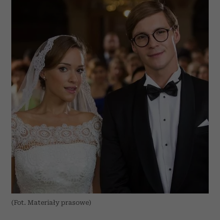
(Fot. Materiały prasowe)