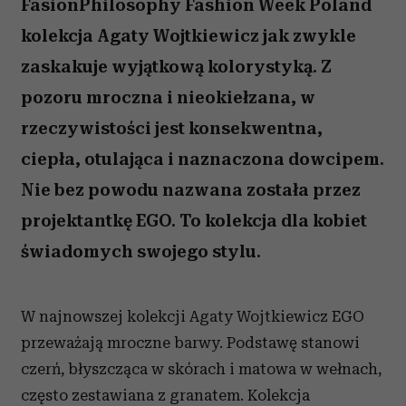
FasionPhilosophy Fashion Week Poland
kolekcja Agaty Wojtkiewicz jak zwykle
zaskakuje wyjątkową kolorystyką. Z
pozoru mroczna i nieokiełzana, w
rzeczywistości jest konsekwentna,
ciepła, otulająca i naznaczona dowcipem.
Nie bez powodu nazwana została przez
projektantkę EGO. To kolekcja dla kobiet
świadomych swojego stylu.
W najnowszej kolekcji Agaty Wojtkiewicz EGO
przeważają mroczne barwy. Podstawę stanowi
czerń, błyszcząca w skórach i matowa w wełnach,
często zestawiana z granatem. Kolekcja