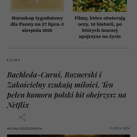
Horoskop tygodniowy
Filmy, które otwierają
dla Panny na 27 lipca–2
oczy. 10 historii, po
sierpnia 2026
których inaczej
spojrzysz na życie
FILMY
Bachleda-Curuś, Roznerski i
Zakościelny szukają miłości. Ten
pełen humoru polski hit obejrzysz na
Netflix
9 LIPCA 2026
MILENA ROSZKOWSKA