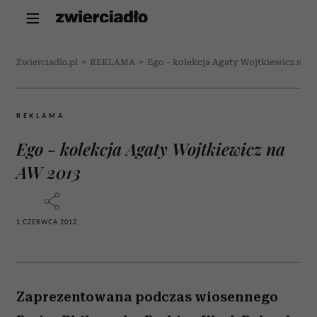
Zwierciadlo.pl
>
REKLAMA
>
Ego - kolekcja Agaty Wojtkiewicz na 
REKLAMA
Ego - kolekcja Agaty Wojtkiewicz na
AW 2013
1 CZERWCA 2012
Zaprezentowana podczas wiosennego