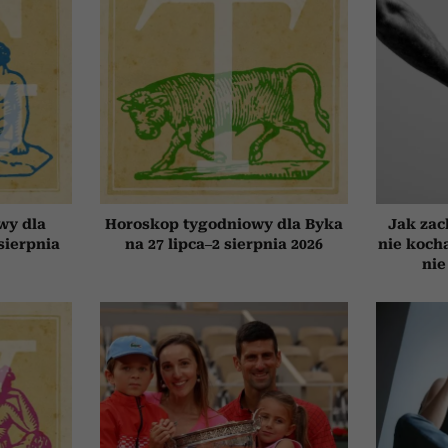
wy dla
Horoskop tygodniowy dla Byka
Jak zac
 sierpnia
na 27 lipca–2 sierpnia 2026
nie koch
nie