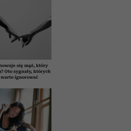
howuje się mąż, który
a? Oto sygnały, których
 warto ignorować