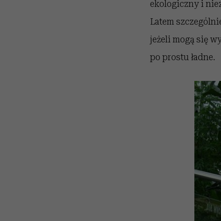
ekologiczny i nie
Latem szczególnie
jeżeli mogą się w
po prostu ładne.