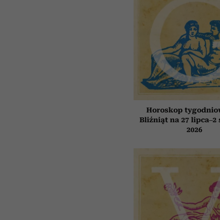
Horoskop tygodnio
Bliźniąt na 27 lipca–2
2026