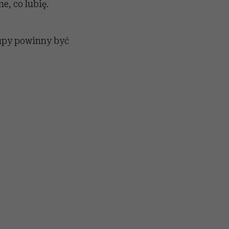
e, co lubię.
kupy powinny być