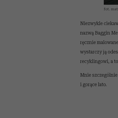
fot. mat
Niezwykle ciekawe
nazwą Baggin Me.
ręcznie malowane 
wystarczy ją odes
recyklingowi, a 
Mnie szczególnie
i gorące lato.