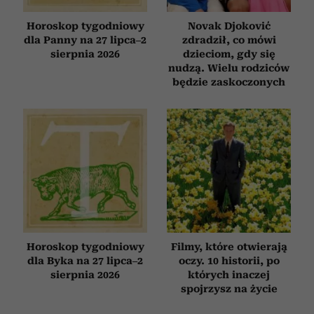
Horoskop tygodniowy
Novak Djoković
dla Panny na 27 lipca–2
zdradził, co mówi
sierpnia 2026
dzieciom, gdy się
nudzą. Wielu rodziców
będzie zaskoczonych
Horoskop tygodniowy
Filmy, które otwierają
dla Byka na 27 lipca–2
oczy. 10 historii, po
sierpnia 2026
których inaczej
spojrzysz na życie