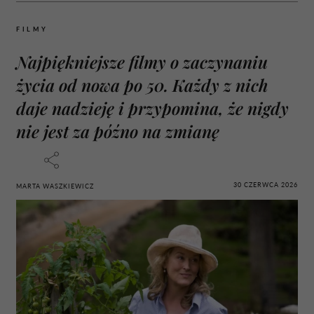
FILMY
Najpiękniejsze filmy o zaczynaniu
życia od nowa po 50. Każdy z nich
daje nadzieję i przypomina, że nigdy
nie jest za późno na zmianę
30 CZERWCA 2026
MARTA WASZKIEWICZ