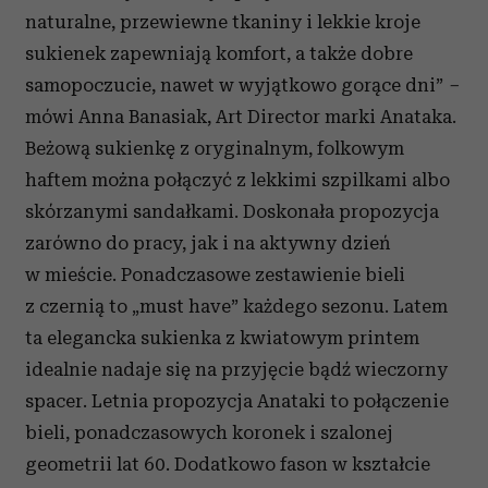
naturalne, przewiewne tkaniny i lekkie kroje
sukienek zapewniają komfort, a także dobre
samopoczucie, nawet w wyjątkowo gorące dni”
–
mówi Anna Banasiak, Art Director marki Anataka.
Beżową sukienkę z oryginalnym, folkowym
haftem można połączyć z lekkimi szpilkami albo
skórzanymi sandałkami. Doskonała propozycja
zarówno do pracy, jak i na aktywny dzień
w mieście. Ponadczasowe zestawienie bieli
z czernią to „must have” każdego sezonu. Latem
ta elegancka sukienka z kwiatowym printem
idealnie nadaje się na przyjęcie bądź wieczorny
spacer. Letnia propozycja Anataki to połączenie
bieli, ponadczasowych koronek i szalonej
geometrii lat 60. Dodatkowo fason w kształcie