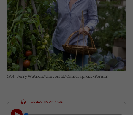
(Fot. Jerry Watson/Universal/Camerapress/Forum)
ODSŁUCHAJ ARTYKUŁ
00:00
10:31