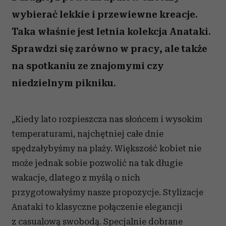
wybierać lekkie i przewiewne kreacje.
Taka właśnie jest letnia kolekcja Anataki.
Sprawdzi się zarówno w pracy, ale także
na spotkaniu ze znajomymi czy
niedzielnym pikniku.
„Kiedy lato rozpieszcza nas słońcem i wysokim
temperaturami, najchętniej całe dnie
spędzałybyśmy na plaży. Większość kobiet nie
może jednak sobie pozwolić na tak długie
wakacje, dlatego z myślą o nich
przygotowałyśmy nasze propozycje. Stylizacje
Anataki to klasyczne połączenie elegancji
z casualową swobodą. Specjalnie dobrane