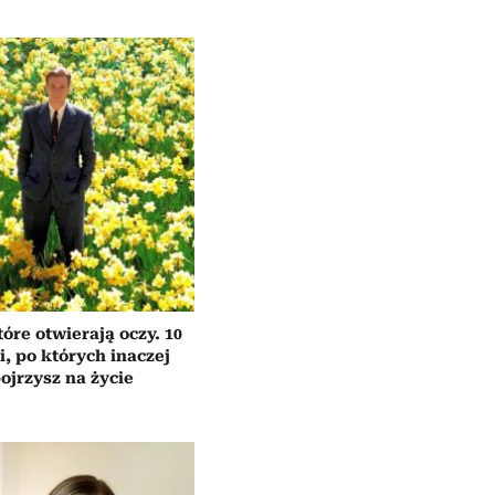
tóre otwierają oczy. 10
ii, po których inaczej
ojrzysz na życie