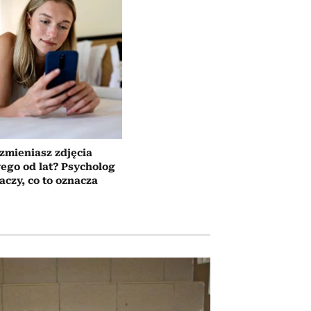
 zmieniasz zdjęcia
wego od lat? Psycholog
aczy, co to oznacza