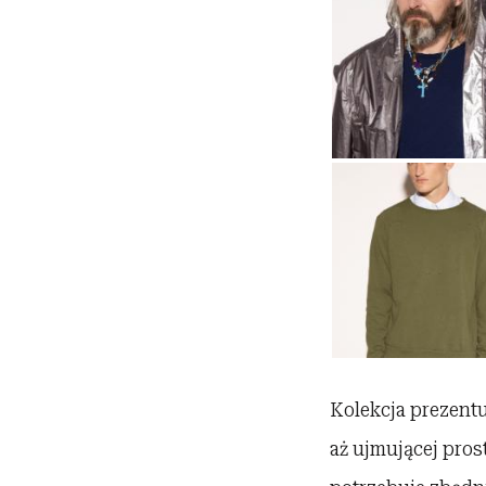
Kolekcja prezentu
aż ujmującej pros