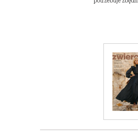
potrzebuje zbędn