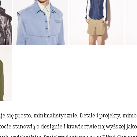
je się prosto, minimalistycznie. Detale i projekty, mimo
tocie stanowią o designie i krawiectwie najwyższej jakoś