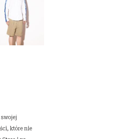
 swojej
ci, które nie