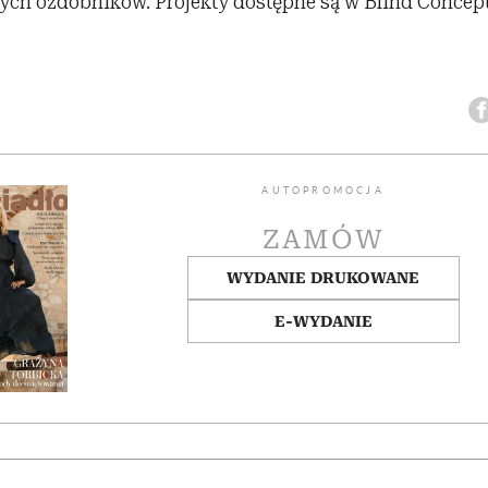
ych ozdobników. Projekty dostępne są w Blind Concept
AUTOPROMOCJA
ZAMÓW
WYDANIE DRUKOWANE
E-WYDANIE