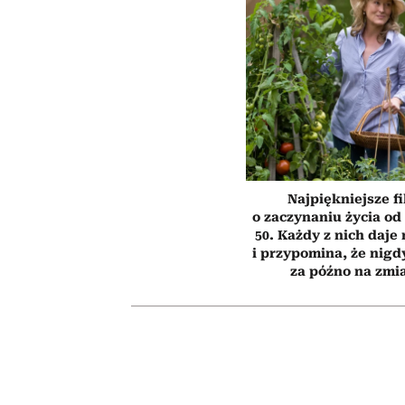
Najpiękniejsze f
o zaczynaniu życia o
50. Każdy z nich daje
i przypomina, że nigdy
za późno na zmi