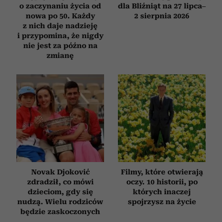
o zaczynaniu życia od
dla Bliźniąt na 27 lipca–
nowa po 50. Każdy
2 sierpnia 2026
z nich daje nadzieję
i przypomina, że nigdy
nie jest za późno na
zmianę
Novak Djoković
Filmy, które otwierają
zdradził, co mówi
oczy. 10 historii, po
dzieciom, gdy się
których inaczej
nudzą. Wielu rodziców
spojrzysz na życie
będzie zaskoczonych