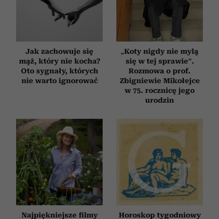
Jak zachowuje się
„Koty nigdy nie mylą
mąż, który nie kocha?
się w tej sprawie”.
Oto sygnały, których
Rozmowa o prof.
nie warto ignorować
Zbigniewie Mikołejce
w 75. rocznicę jego
urodzin
Najpiękniejsze filmy
Horoskop tygodniowy