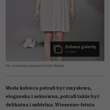
Zobacz galerię
5 zdjęć
fot. materiały prasowe Kasia Miciak
Moda kobieca potrafi być zmysłowa,
eleganska i seksowna, potrafi także być
delikatna i subtelna. Wiosenno-letnia