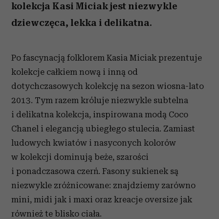
kolekcja Kasi Miciak jest niezwykle
dziewczęca, lekka i delikatna.
Po fascynacją folklorem Kasia Miciak prezentuje
kolekcje całkiem nową i inną od
dotychczasowych kolekcję na sezon wiosna-lato
2013. Tym razem króluje niezwykle subtelna
i delikatna kolekcja, inspirowana modą Coco
Chanel i elegancją ubiegłego stulecia. Zamiast
ludowych kwiatów i nasyconych kolorów
w kolekcji dominują beże, szarości
i ponadczasowa czerń. Fasony sukienek są
niezwykle zróżnicowane: znajdziemy zarówno
mini, midi jak i maxi oraz kreacje oversize jak
również te blisko ciała.