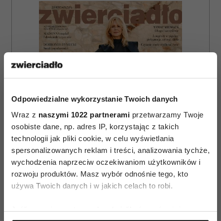
Odpowiedzialne wykorzystanie Twoich danych
Wraz z
naszymi 1022 partnerami
przetwarzamy Twoje
osobiste dane, np. adres IP, korzystając z takich
technologii jak pliki cookie, w celu wyświetlania
spersonalizowanych reklam i treści, analizowania tychże,
wychodzenia naprzeciw oczekiwaniom użytkowników i
rozwoju produktów. Masz wybór odnośnie tego, kto
używa Twoich danych i w jakich celach to robi.
ZAMÓW
Jeśli wyrazisz na to zgodę, chcielibyśmy również:
WYDANIE DRUKOWANE