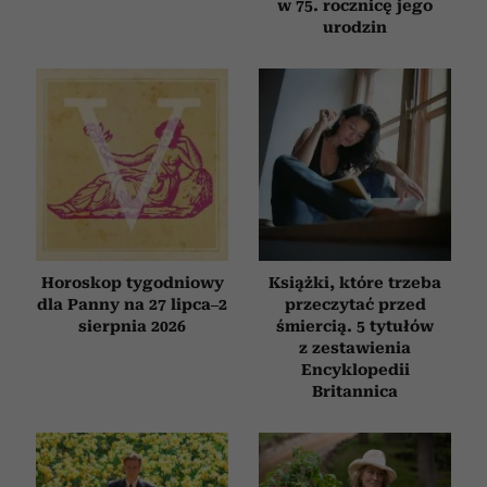
w 75. rocznicę jego
urodzin
Horoskop tygodniowy
Książki, które trzeba
dla Panny na 27 lipca–2
przeczytać przed
sierpnia 2026
śmiercią. 5 tytułów
z zestawienia
Encyklopedii
Britannica