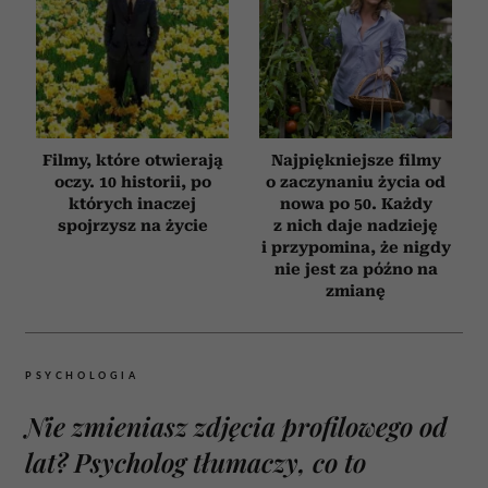
Filmy, które otwierają
Najpiękniejsze filmy
oczy. 10 historii, po
o zaczynaniu życia od
których inaczej
nowa po 50. Każdy
spojrzysz na życie
z nich daje nadzieję
i przypomina, że nigdy
nie jest za późno na
zmianę
PSYCHOLOGIA
Nie zmieniasz zdjęcia profilowego od
lat? Psycholog tłumaczy, co to