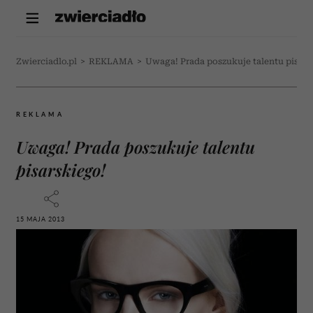
Zwierciadlo.pl
>
REKLAMA
>
Uwaga! Prada poszukuje talentu pisars
REKLAMA
Uwaga! Prada poszukuje talentu
pisarskiego!
15 MAJA 2013