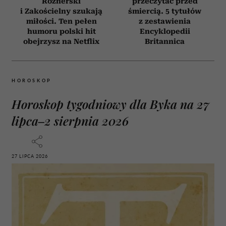
Roznerski
przeczytać przed
i Zakościelny szukają
śmiercią. 5 tytułów
miłości. Ten pełen
z zestawienia
humoru polski hit
Encyklopedii
obejrzysz na Netflix
Britannica
HOROSKOP
Horoskop tygodniowy dla Byka na 27
lipca–2 sierpnia 2026
27 LIPCA 2026