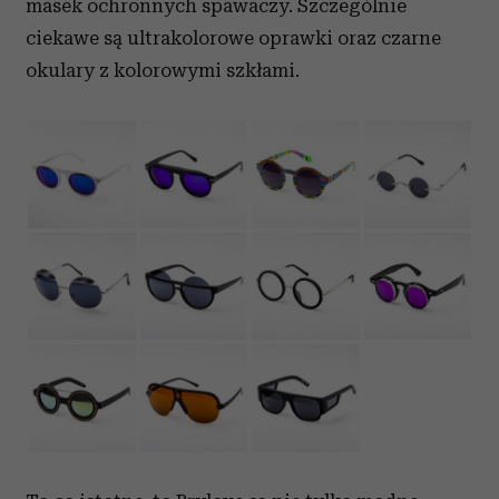
masek ochronnych spawaczy. Szczególnie
ciekawe są ultrakolorowe oprawki oraz czarne
okulary z kolorowymi szkłami.