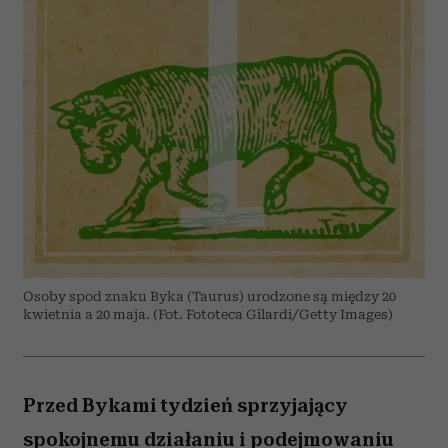
Osoby spod znaku Byka (Taurus) urodzone są między 20
kwietnia a 20 maja. (Fot. Fototeca Gilardi/Getty Images)
Przed Bykami tydzień sprzyjający
spokojnemu działaniu i podejmowaniu