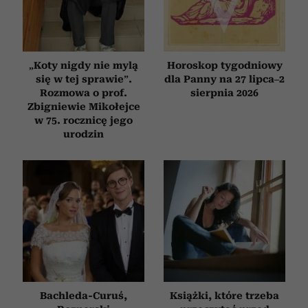
„Koty nigdy nie mylą
Horoskop tygodniowy
się w tej sprawie”.
dla Panny na 27 lipca–2
Rozmowa o prof.
sierpnia 2026
Zbigniewie Mikołejce
w 75. rocznicę jego
urodzin
Bachleda-Curuś,
Książki, które trzeba