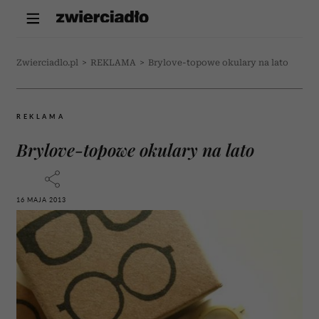
Zwierciadlo.pl
>
REKLAMA
>
Brylove-topowe okulary na lato
REKLAMA
Brylove-topowe okulary na lato
16 MAJA 2013