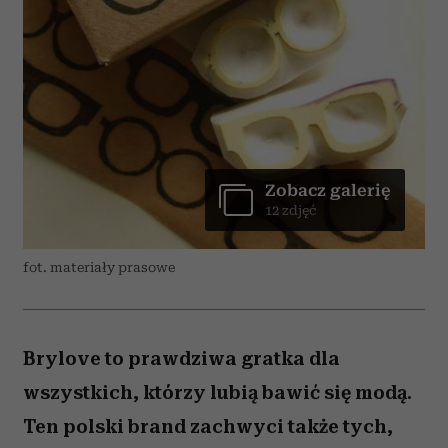
Zobacz galerię
12 zdjęć
fot. materiały prasowe
Brylove to prawdziwa gratka dla
wszystkich, którzy lubią bawić się modą.
Ten polski brand zachwyci także tych,