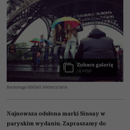
Zobacz galerię
11 zdjęć
Backstage SiNSAY AW2013/2014
Najnowsza odsłona marki Sinsay w
paryskim wydaniu. Zapraszamy do