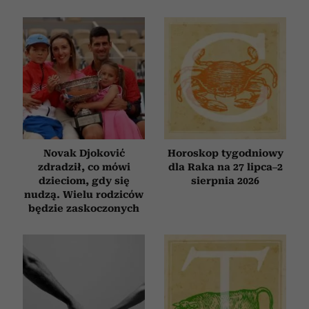
Novak Djoković
Horoskop tygodniowy
zdradził, co mówi
dla Raka na 27 lipca–2
dzieciom, gdy się
sierpnia 2026
nudzą. Wielu rodziców
będzie zaskoczonych