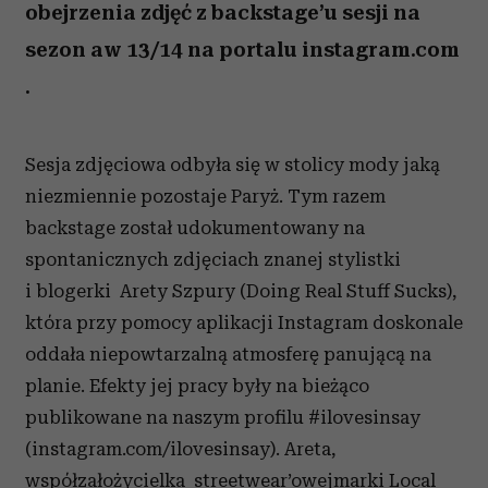
obejrzenia zdjęć z backstage’u sesji na
sezon aw 13/14 na portalu instagram.com
.
Sesja zdjęciowa odbyła się w stolicy mody jaką
niezmiennie pozostaje Paryż. Tym razem
backstage został udokumentowany na
spontanicznych zdjęciach znanej stylistki
i blogerki Arety Szpury (Doing Real Stuff Sucks),
która przy pomocy aplikacji Instagram doskonale
oddała niepowtarzalną atmosferę panującą na
planie. Efekty jej pracy były na bieżąco
publikowane na naszym profilu #ilovesinsay
(instagram.com/ilovesinsay). Areta,
współzałożycielka streetwear’owejmarki Local