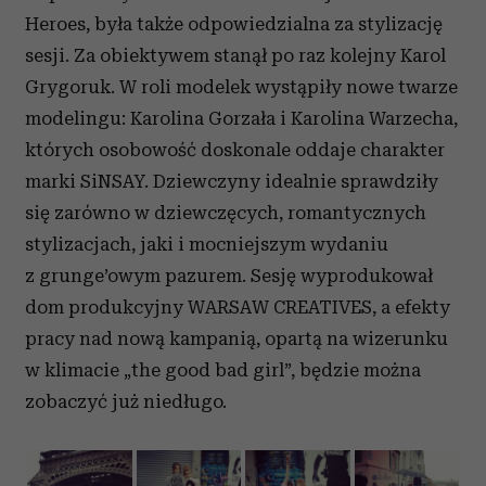
Heroes, była także odpowiedzialna za stylizację
sesji. Za obiektywem stanął po raz kolejny Karol
Grygoruk. W roli modelek wystąpiły nowe twarze
modelingu: Karolina Gorzała i Karolina Warzecha,
których osobowość doskonale oddaje charakter
marki SiNSAY. Dziewczyny idealnie sprawdziły
się zarówno w dziewczęcych, romantycznych
stylizacjach, jaki i mocniejszym wydaniu
z grunge’owym pazurem. Sesję wyprodukował
dom produkcyjny WARSAW CREATIVES, a efekty
pracy nad nową kampanią, opartą na wizerunku
w klimacie „the good bad girl”, będzie można
zobaczyć już niedługo.