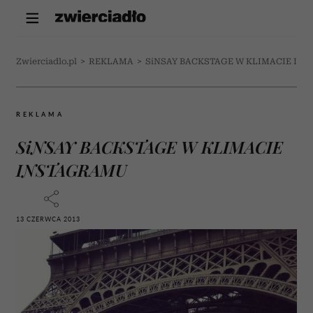
Zwierciadlo.pl
>
REKLAMA
>
SiNSAY BACKSTAGE W KLIMACIE IN
REKLAMA
SiNSAY BACKSTAGE W KLIMACIE
INSTAGRAMU
13 CZERWCA 2013