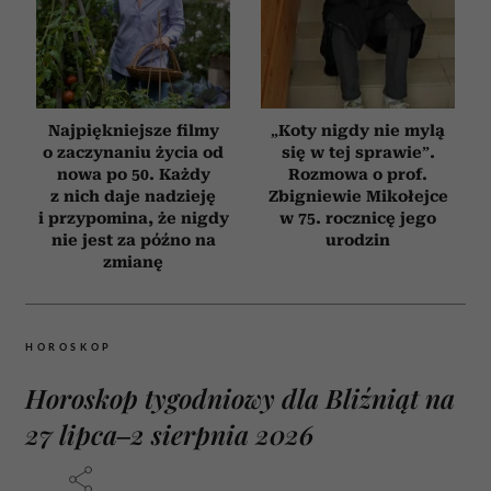
Najpiękniejsze filmy
„Koty nigdy nie mylą
o zaczynaniu życia od
się w tej sprawie”.
nowa po 50. Każdy
Rozmowa o prof.
z nich daje nadzieję
Zbigniewie Mikołejce
i przypomina, że nigdy
w 75. rocznicę jego
nie jest za późno na
urodzin
zmianę
HOROSKOP
Horoskop tygodniowy dla Bliźniąt na
27 lipca–2 sierpnia 2026