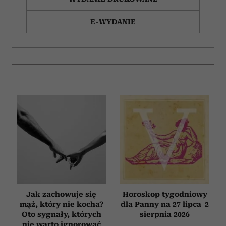
E-WYDANIE
Jak zachowuje się
Horoskop tygodniowy
mąż, który nie kocha?
dla Panny na 27 lipca–2
Oto sygnały, których
sierpnia 2026
nie warto ignorować