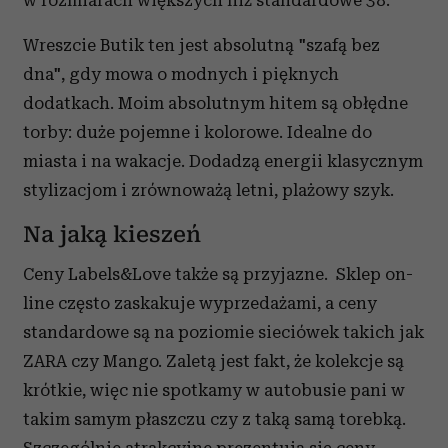
w rozmiarach większych niż standardowe 38.
Wreszcie Butik ten jest absolutną "szafą bez
dna", gdy mowa o modnych i pięknych
dodatkach. Moim absolutnym hitem są obłędne
torby: duże pojemne i kolorowe. Idealne do
miasta i na wakacje. Dodadzą energii klasycznym
stylizacjom i zrównoważą letni, plażowy szyk.
Na jaką kieszeń
Ceny Labels&Love także są przyjazne. Sklep on-
line często zaskakuje wyprzedażami, a ceny
standardowe są na poziomie sieciówek takich jak
ZARA czy Mango. Zaletą jest fakt, że kolekcje są
krótkie, więc nie spotkamy w autobusie pani w
takim samym płaszczu czy z taką samą torebką.