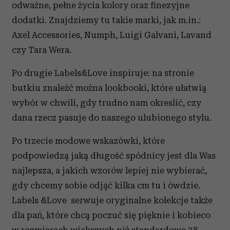
odważne, pełne życia kolory oraz finezyjne
dodatki. Znajdziemy tu takie marki, jak m.in.:
Axel Accessories, Numph, Luigi Galvani, Lavand
czy Tara Wera.
Po drugie Labels&Love inspiruje: na stronie
butkiu znaleźć można lookbooki, które ułatwią
wybór w chwili, gdy trudno nam okreslić, czy
dana rzecz pasuje do naszego ulubionego stylu.
Po trzecie modowe wskazówki, które
podpowiedzą jaką długość spódnicy jest dla Was
najlepsza, a jakich wzorów lepiej nie wybierać,
gdy chcemy sobie odjąć kilka cm tu i ówdzie.
Labels &Love serwuje oryginalne kolekcje także
dla pań, które chcą poczuć się pięknie i kobieco