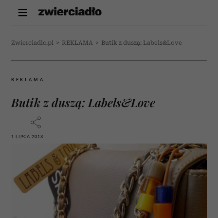
Zwierciadlo.pl
>
REKLAMA
>
Butik z duszą: Labels&Love
REKLAMA
Butik z duszą: Labels&Love
1 LIPCA 2013