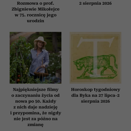
Rozmowa o prof.
2 sierpnia 2026
Zbigniewie Mikołejce
w 75. rocznicę jego
urodzin
Najpiękniejsze filmy
Horoskop tygodniowy
o zaczynaniu życia od
dla Byka na 27 lipca–2
nowa po 50. Każdy
sierpnia 2026
z nich daje nadzieję
i przypomina, że nigdy
nie jest za późno na
zmianę