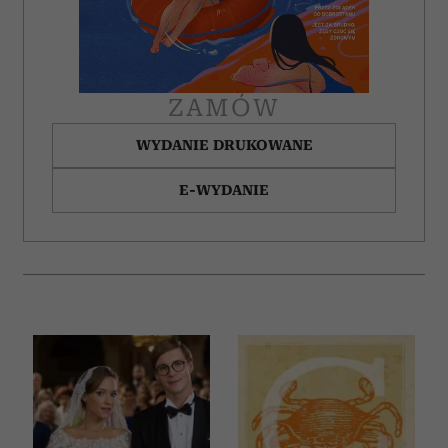
otrzymanymi od Ciebie lub uzyskanymi podczas
korzystania z ich usług.
ZAMÓW
WYDANIE DRUKOWANE
E-WYDANIE