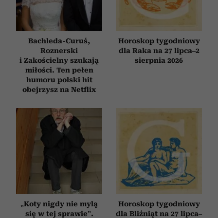
Bachleda-Curuś,
Horoskop tygodniowy
Roznerski
dla Raka na 27 lipca–2
i Zakościelny szukają
sierpnia 2026
miłości. Ten pełen
humoru polski hit
obejrzysz na Netflix
„Koty nigdy nie mylą
Horoskop tygodniowy
się w tej sprawie”.
dla Bliźniąt na 27 lipca–