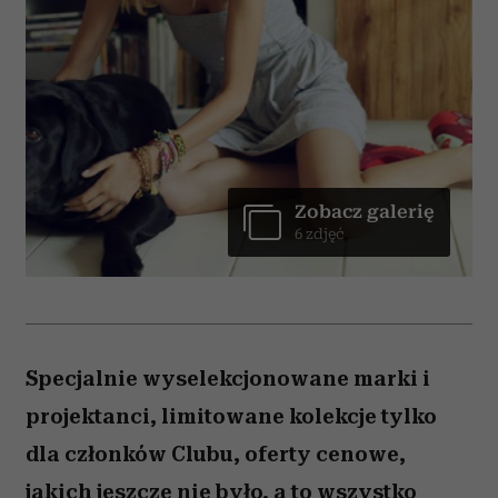
Zobacz galerię
6 zdjęć
Specjalnie wyselekcjonowane marki i
projektanci, limitowane kolekcje tylko
dla członków Clubu, oferty cenowe,
jakich jeszcze nie było, a to wszystko