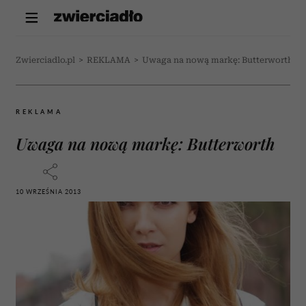
Zwierciadlo.pl
>
REKLAMA
>
Uwaga na nową markę: Butterworth
REKLAMA
Uwaga na nową markę: Butterworth
10 WRZEŚNIA 2013