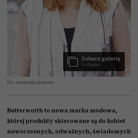
Zobacz galerię
3 zdjęcia
fot. materiały prasowe
Butterworth to nowa marka modowa,
której produkty skierowane są do kobiet
nowoczesnych, odważnych, świadomych