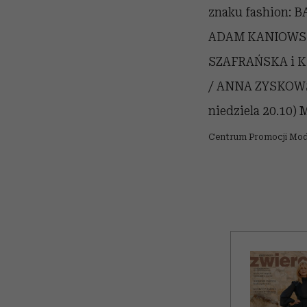
znaku fashion:
ADAM KANIOWSK
SZAFRAŃSKA i 
/ ANNA ZYSKOW
niedziela 20.10)
M
Centrum Promocji Mody,