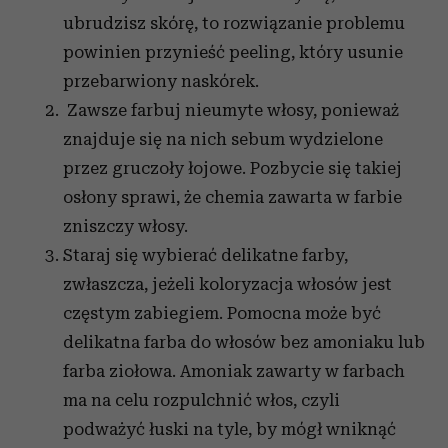
ubrudzisz skórę, to rozwiązanie problemu
powinien przynieść peeling, który usunie
przebarwiony naskórek.
Zawsze farbuj nieumyte włosy, ponieważ
znajduje się na nich sebum wydzielone
przez gruczoły łojowe. Pozbycie się takiej
osłony sprawi, że chemia zawarta w farbie
zniszczy włosy.
Staraj się wybierać delikatne farby,
zwłaszcza, jeżeli koloryzacja włosów jest
częstym zabiegiem. Pomocna może być
delikatna farba do włosów bez amoniaku lub
farba ziołowa. Amoniak zawarty w farbach
ma na celu rozpulchnić włos, czyli
podważyć łuski na tyle, by mógł wniknąć