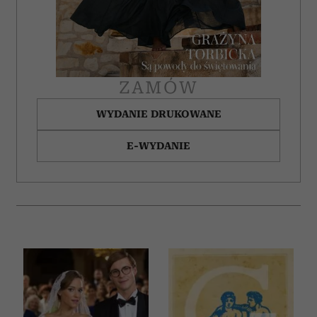
otrzymanymi od Ciebie lub uzyskanymi podczas
korzystania z ich usług.
ZAMÓW
WYDANIE DRUKOWANE
E-WYDANIE