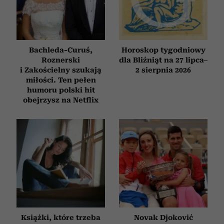
Bachleda-Curuś,
Horoskop tygodniowy
Roznerski
dla Bliźniąt na 27 lipca–
i Zakościelny szukają
2 sierpnia 2026
miłości. Ten pełen
humoru polski hit
obejrzysz na Netflix
Książki, które trzeba
Novak Djoković