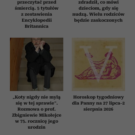
przeczytać przed
zdradził, co mówi
śmiercią. 5 tytułów
dzieciom, gdy się
z zestawienia
nudzą. Wielu rodziców
Encyklopedii
będzie zaskoczonych
Britannica
„Koty nigdy nie mylą
Horoskop tygodniowy
się w tej sprawie”.
dla Panny na 27 lipca–2
Rozmowa o prof.
sierpnia 2026
Zbigniewie Mikołejce
w 75. rocznicę jego
urodzin