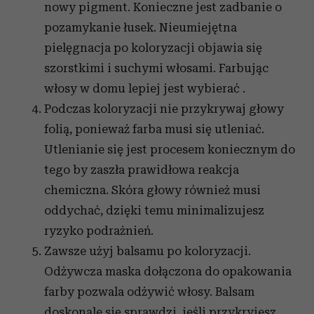
nowy pigment. Konieczne jest zadbanie o
pozamykanie łusek. Nieumiejętna
pielęgnacja po koloryzacji objawia się
szorstkimi i suchymi włosami. Farbując
włosy w domu lepiej jest wybierać
.
Podczas koloryzacji nie przykrywaj głowy
folią, ponieważ farba musi się utleniać.
Utlenianie się jest procesem koniecznym do
tego by zaszła prawidłowa reakcja
chemiczna. Skóra głowy również musi
oddychać, dzięki temu minimalizujesz
ryzyko podrażnień.
Zawsze użyj balsamu po koloryzacji.
Odżywcza maska dołączona do opakowania
farby pozwala odżywić włosy. Balsam
doskonale się sprawdzi, jeśli przykryjesz