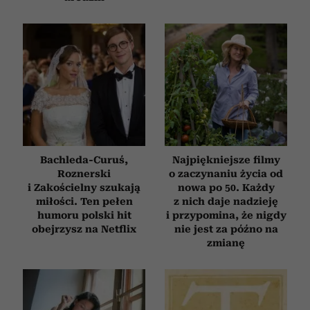
Bachleda-Curuś,
Najpiękniejsze filmy
Roznerski
o zaczynaniu życia od
i Zakościelny szukają
nowa po 50. Każdy
miłości. Ten pełen
z nich daje nadzieję
humoru polski hit
i przypomina, że nigdy
obejrzysz na Netflix
nie jest za późno na
zmianę