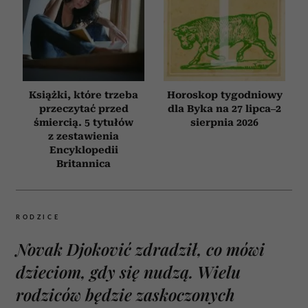
Książki, które trzeba
Horoskop tygodniowy
przeczytać przed
dla Byka na 27 lipca–2
śmiercią. 5 tytułów
sierpnia 2026
z zestawienia
Encyklopedii
Britannica
RODZICE
Novak Djoković zdradził, co mówi
dzieciom, gdy się nudzą. Wielu
rodziców będzie zaskoczonych