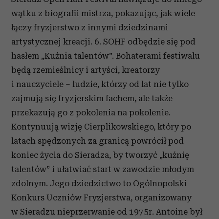
wątku z biografii mistrza, pokazując, jak wiele
łączy fryzjerstwo z innymi dziedzinami
artystycznej kreacji. 6. SOHF odbędzie się pod
hasłem „Kuźnia talentów”. Bohaterami festiwalu
będą rzemieślnicy i artyści, kreatorzy
i nauczyciele – ludzie, którzy od lat nie tylko
zajmują się fryzjerskim fachem, ale także
przekazują go z pokolenia na pokolenie.
Kontynuują wizję Cierplikowskiego, który po
latach spędzonych za granicą powrócił pod
koniec życia do Sieradza, by tworzyć „kuźnię
talentów” i ułatwiać start w zawodzie młodym
zdolnym. Jego dziedzictwo to Ogólnopolski
Konkurs Uczniów Fryzjerstwa, organizowany
w Sieradzu nieprzerwanie od 1975r. Antoine był