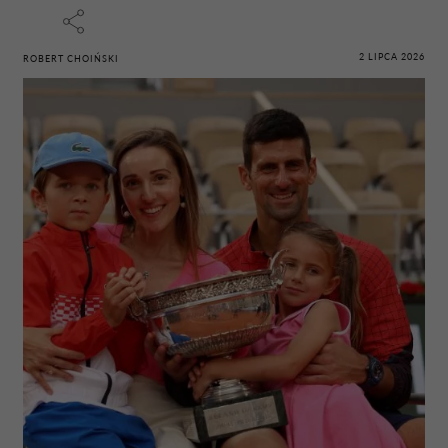
2 LIPCA 2026
ROBERT CHOIŃSKI