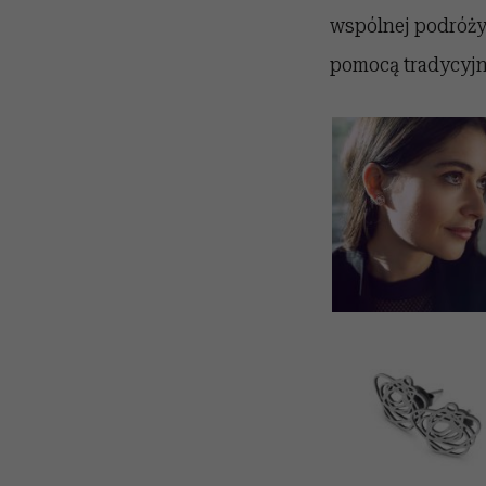
wspólnej podróży
pomocą tradycyjne