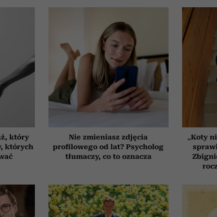
ż, który
Nie zmieniasz zdjęcia
„Koty ni
, których
profilowego od lat? Psycholog
sprawi
ować
tłumaczy, co to oznacza
Zbigni
roc