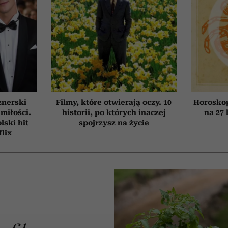
znerski
Filmy, które otwierają oczy. 10
Horosko
 miłości.
historii, po których inaczej
na 27 
ski hit
spojrzysz na życie
flix