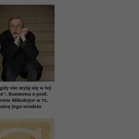
gdy nie mylą się w tej
e”. Rozmowa o prof.
ewie Mikołejce w 75.
znicę jego urodzin