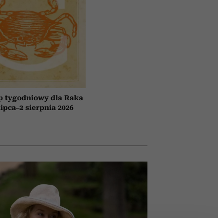
p tygodniowy dla Raka
lipca–2 sierpnia 2026