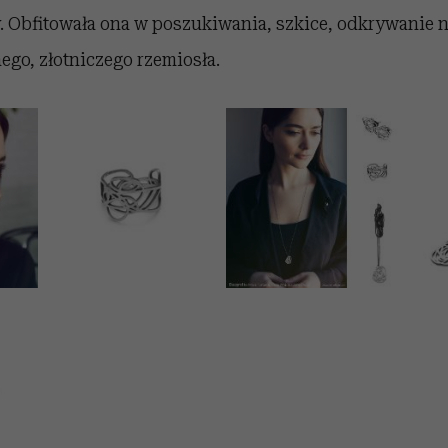
. Obfitowała ona w poszukiwania, szkice, odkrywanie 
go, złotniczego rzemiosła.