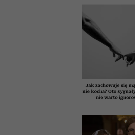
Jak zachowuje się mą
nie kocha? Oto sygnały
nie warto ignor