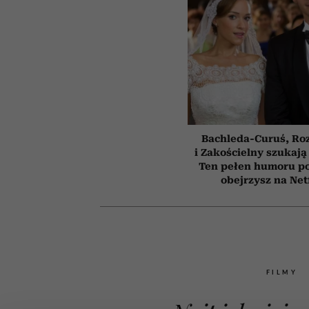
Bachleda-Curuś, Ro
i Zakościelny szukają
Ten pełen humoru pol
obejrzysz na Net
FILMY