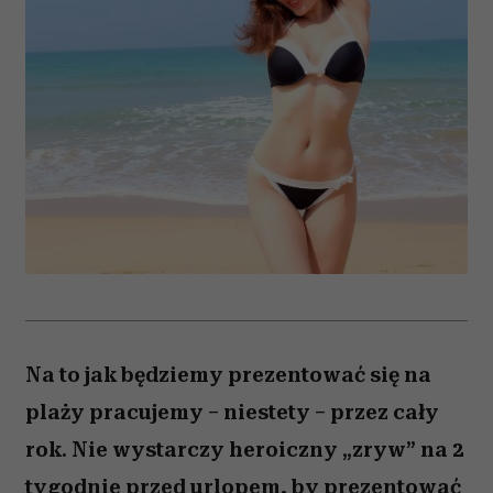
Na to jak będziemy prezentować się na
plaży pracujemy – niestety – przez cały
rok. Nie wystarczy heroiczny „zryw” na 2
tygodnie przed urlopem, by prezentować