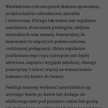
Niewłaściwa ochrona przed słońcem spowoduje,
że skóra będzie odwodniona, szorstka
i zniszczona. Dlatego tak ważne jest regularne
nawilżanie, stosowanie peelingów, olejków
naturalnych oraz masaży. Pamiętajmy, że
masowanie to więcej niż połowa sukcesu
codziennej pielęgnacji. Skóra regularnie
poddawana tego typu zabiegom jest lepiej
ukrwiona, napięta i wygląda młodziej, dlatego
poświęćmy 5 minut więcej na wsmarowanie
balsamu czy kremu do twarzy.
Peelingi możemy wykonać samodzielnie np.
używając fusów po kawie lub dodając do
ulubionego żelu pod prysznic cukier lub grubą