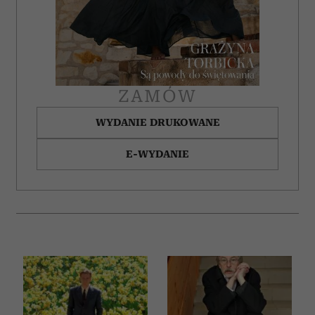
ZAMÓW
WYDANIE DRUKOWANE
E-WYDANIE