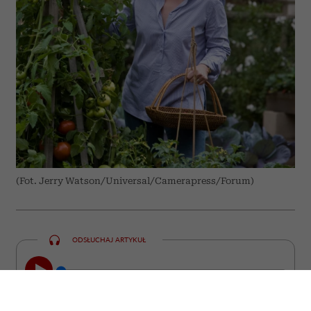
(Fot. Jerry Watson/Universal/Camerapress/Forum)
ODSŁUCHAJ ARTYKUŁ
00:00
10:31