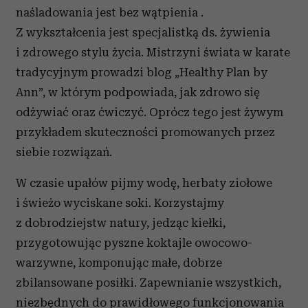
naśladowania jest bez wątpienia .
Z wykształcenia jest specjalistką ds. żywienia
i zdrowego stylu życia. Mistrzyni świata w karate
tradycyjnym prowadzi blog „Healthy Plan by
Ann”, w którym podpowiada, jak zdrowo się
odżywiać oraz ćwiczyć. Oprócz tego jest żywym
przykładem skuteczności promowanych przez
siebie rozwiązań.
W czasie upałów pijmy wodę, herbaty ziołowe
i świeżo wyciskane soki. Korzystajmy
z dobrodziejstw natury, jedząc kiełki,
przygotowując pyszne koktajle owocowo-
warzywne, komponując małe, dobrze
zbilansowane posiłki. Zapewnianie wszystkich,
niezbędnych do prawidłowego funkcjonowania