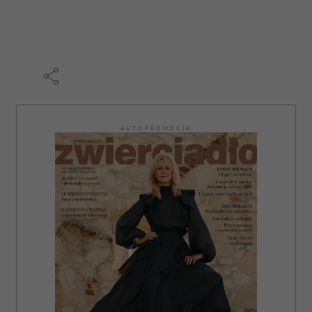
otrzymanymi od Ciebie lub uzyskanymi podczas
korzystania z ich usług.
AUTOPROMOCJA