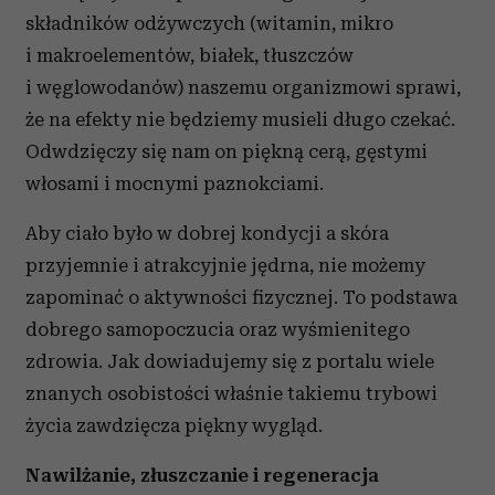
składników odżywczych (witamin, mikro
i makroelementów, białek, tłuszczów
i węglowodanów) naszemu organizmowi sprawi,
że na efekty nie będziemy musieli długo czekać.
Odwdzięczy się nam on piękną cerą, gęstymi
włosami i mocnymi paznokciami.
Aby ciało było w dobrej kondycji a skóra
przyjemnie i atrakcyjnie jędrna, nie możemy
zapominać o aktywności fizycznej. To podstawa
dobrego samopoczucia oraz wyśmienitego
zdrowia. Jak dowiadujemy się z portalu wiele
znanych osobistości właśnie takiemu trybowi
życia zawdzięcza piękny wygląd.
Nawilżanie, złuszczanie i regeneracja