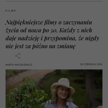
FILMY
Najpiękniejsze filmy o zaczynaniu
życia od nowa po 50. Każdy z nich
daje nadzieję i przypomina, że nigdy
nie jest za późno na zmianę
30 CZERWCA 2026
MARTA WASZKIEWICZ