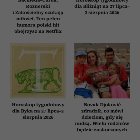
Roznerski
dla Bliźniąt na 27 lipca–
i Zakościelny szukają
2 sierpnia 2026
miłości. Ten pełen
humoru polski hit
obejrzysz na Netflix
Horoskop tygodniowy
Novak Djoković
dla Byka na 27 lipca–2
zdradził, co mówi
sierpnia 2026
dzieciom, gdy się
nudzą. Wielu rodziców
będzie zaskoczonych