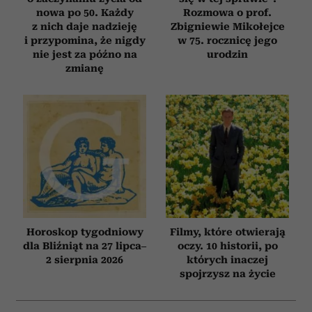
nowa po 50. Każdy
Rozmowa o prof.
z nich daje nadzieję
Zbigniewie Mikołejce
i przypomina, że nigdy
w 75. rocznicę jego
nie jest za późno na
urodzin
zmianę
Horoskop tygodniowy
Filmy, które otwierają
dla Bliźniąt na 27 lipca–
oczy. 10 historii, po
2 sierpnia 2026
których inaczej
spojrzysz na życie