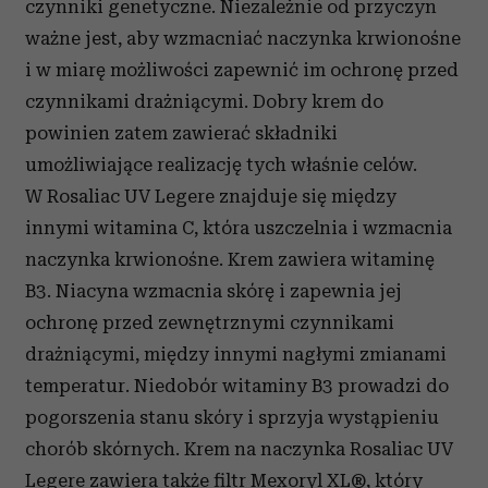
czynniki genetyczne. Niezależnie od przyczyn
ważne jest, aby wzmacniać naczynka krwionośne
i w miarę możliwości zapewnić im ochronę przed
czynnikami drażniącymi. Dobry krem do
powinien zatem zawierać składniki
umożliwiające realizację tych właśnie celów.
W Rosaliac UV Legere znajduje się między
innymi witamina C, która uszczelnia i wzmacnia
naczynka krwionośne. Krem zawiera witaminę
B3. Niacyna wzmacnia skórę i zapewnia jej
ochronę przed zewnętrznymi czynnikami
drażniącymi, między innymi nagłymi zmianami
temperatur. Niedobór witaminy B3 prowadzi do
pogorszenia stanu skóry i sprzyja wystąpieniu
chorób skórnych. Krem na naczynka Rosaliac UV
Legere zawiera także filtr Mexoryl XL®, który