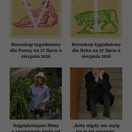
Horoskop tygodniowy
Horoskop tygodniowy
dla Panny na 27 lipca–2
dla Byka na 27 lipca–2
sierpnia 2026
sierpnia 2026
Najpiękniejsze filmy
„Koty nigdy nie mylą
o zaczynaniu życia od
się w tej sprawie”.