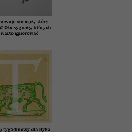
howuje się mąż, który
a? Oto sygnały, których
 warto ignorować
p tygodniowy dla Byka