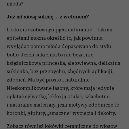
młoda?
Już mi niosą suknię … z welonem?
Lekko, niezobowiązująco, naturalnie – takimi
epitetami można określić to, jak powinna
wyglądać panna młoda dopasowana do stylu
boho. Jeżeli sukienka to nie beza, nie
księżniczkowa princeska, ale zwiewna, delikatna
sukienka, bez przepychu, zbędnych aplikacji,
zdobień. Ma być prosto i naturalnie.
Nieskomplikowane fasony, które mają jedynie
oplatać sylwetkę, lekko ją otulać, szlachetne
i naturalne materiały, jeśli motywy zdobnicze to
koronki, gipiury, „smaczne” wycięcia i dekolty.
Zobacz również
lokówki ceramiczne do włosów