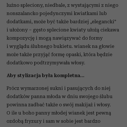
luźno spleciony, niedbale, z wystającymi z niego
nonszalancko pojedynczymi kwiatkami lub
dodatkami, może być także bardziej „elegancki”
i ułożony – gęsto splecione kwiaty ułożą ciekawa
kompozycję i mogą nawiązywać do formy
i wyglądu ślubnego bukietu. wianek na głowie
może także przyjąć formę opaski, która będzie
dodatkowo podtrzymywała włosy.
Aby stylizacja była kompletna…
Prócz wymarzonej sukni i pasujących do niej
dodatków panna młoda w dniu swojego ślubu
powinna zadbać także o swój makijaż i włosy.
O ile u boho panny młodej wianek jest pewną
ozdobą fryzury i sam w sobie jest bardzo