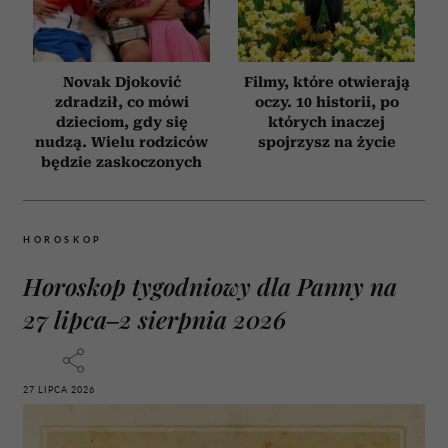
Novak Djoković
Filmy, które otwierają
zdradził, co mówi
oczy. 10 historii, po
dzieciom, gdy się
których inaczej
nudzą. Wielu rodziców
spojrzysz na życie
będzie zaskoczonych
HOROSKOP
Horoskop tygodniowy dla Panny na
27 lipca–2 sierpnia 2026
27 LIPCA 2026