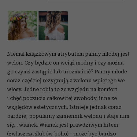
Niemal książkowym atrybutem panny młodej jest
welon. Czy będzie on wciąż modny i czy można
go czymś zastąpić lub urozmaicić? Panny młode
coraz częściej rezygnują z welonu wpiętego we
włosy. Jedne robią to ze względu na komfort
i chęć poczucia całkowitej swobody, inne ze
względów estetycznych. Istnieje jednak coraz
bardziej popularny zamiennik welonu i staje nim
się… wianek. Wianek jest prawdziwym hitem
(zwłaszcza ślubów boho) – może być bardzo