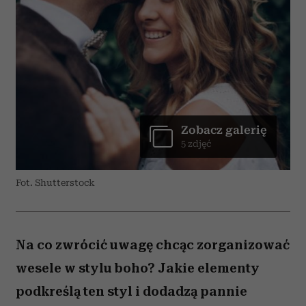
Zobacz galerię
5 zdjęć
Fot. Shutterstock
Na co zwrócić uwagę chcąc zorganizować
wesele w stylu boho? Jakie elementy
podkreślą ten styl i dodadzą pannie