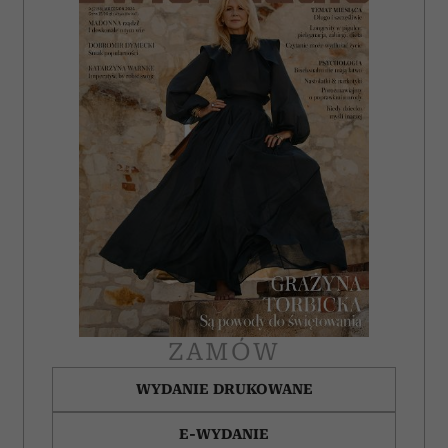
ZAMÓW
WYDANIE DRUKOWANE
E-WYDANIE