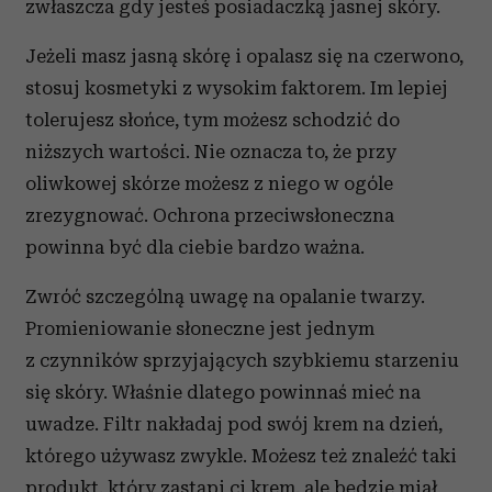
zwłaszcza gdy jesteś posiadaczką jasnej skóry.
Jeżeli masz jasną skórę i opalasz się na czerwono,
stosuj kosmetyki z wysokim faktorem. Im lepiej
tolerujesz słońce, tym możesz schodzić do
niższych wartości. Nie oznacza to, że przy
oliwkowej skórze możesz z niego w ogóle
zrezygnować. Ochrona przeciwsłoneczna
powinna być dla ciebie bardzo ważna.
Zwróć szczególną uwagę na opalanie twarzy.
Promieniowanie słoneczne jest jednym
z czynników sprzyjających szybkiemu starzeniu
się skóry. Właśnie dlatego powinnaś mieć na
uwadze. Filtr nakładaj pod swój krem na dzień,
którego używasz zwykle. Możesz też znaleźć taki
produkt, który zastąpi ci krem, ale będzie miał