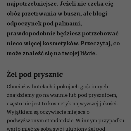
najpotrzebniejsze. Jeżeli nie czeka cię
obóz przetrwania w buszu, ale błogi
odpoczynek pod palmami,
prawdopodobnie będziesz potrzebować
nieco więcej kosmetyków. Przeczytaj, co
może znaleźć się na twojej liście.
Żel pod prysznic
Chociaż w hotelach i pokojach gościnnych
znajdziemy go na wannie lub pod prysznicem,
często nie jest to kosmetyk najwyższej jakości.
Wyjątkiem są oczywiście miejsca o
podwyższonym standardzie. W innym przypadku
warto mieć ze sobą swój ulubiony żel pod