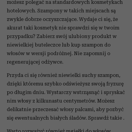
możesz polegać na standardowych kosmetykach
hotelowych. Szampony w takich miejscach są
zwykle dobrze oczyszczające. Wydaje ci się, że
akurat taki kosmetyk nie sprawdzi się w twoim
przypadku? Zabierz swój ulubiony produkt w
niewielkiej buteleczce lub kup szampon do
włosów w wersji podróżnej. Nie zapomnij o
regenerującej odżywce.
Przyda ci się również niewielki suchy szampon,
dzięki któremu szybko odświeżysz swoją fryzurę
po długim dniu. Wystarczy wstrząsnąć i spryskać
nim włosy z kilkunastu centymetrów. Możesz
delikatnie przeczesać włosy palcami, aby pozbyć
się ewentualnych białych śladów. Sprawdź takie .
Warto rozważyć również mgiełki do włosów