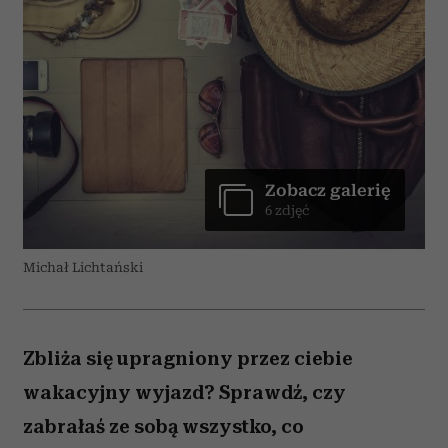
Zobacz galerię
6 zdjęć
Michał Lichtański
Zbliża się upragniony przez ciebie
wakacyjny wyjazd? Sprawdź, czy
zabrałaś ze sobą wszystko, co