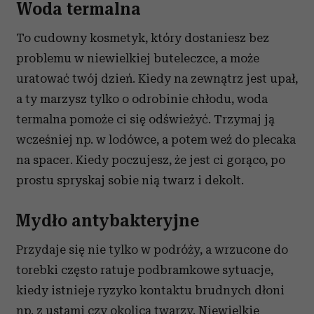
Woda termalna
To cudowny kosmetyk, który dostaniesz bez
problemu w niewielkiej buteleczce, a może
uratować twój dzień. Kiedy na zewnątrz jest upał,
a ty marzysz tylko o odrobinie chłodu, woda
termalna pomoże ci się odświeżyć. Trzymaj ją
wcześniej np. w lodówce, a potem weź do plecaka
na spacer. Kiedy poczujesz, że jest ci gorąco, po
prostu spryskaj sobie nią twarz i dekolt.
Mydło antybakteryjne
Przydaje się nie tylko w podróży, a wrzucone do
torebki często ratuje podbramkowe sytuacje,
kiedy istnieje ryzyko kontaktu brudnych dłoni
np. z ustami czy okolicą twarzy. Niewielkie