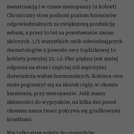
menstruacją i w czasie menopauzy (u kobiet).
Chroniczny stres podnosi poziom hormonów
odpowiedzialnych za zwiększoną produkcję
sebum, a przez to też za powstawanie zmian
skórnych. 1/3 wszystkich osób odwiedzających
dermatologów z powodu cery trądzikowej to
kobiety powyżej 25. r.ż. Płeć piękna jest mniej
odporna na stres i częściej niż mężczyźni
doświadcza wahań hormonalnych. Kobieca cera
może pogorszyć się na skutek ciąży, w okresie
karmienia, przy menopauzie. Jeśli mamy
skłonności do wyprysków, na kilka dni przed
okresem nasza twarz pokrywa się grudkowymi
krostkami.
Nie tylko stres należy do czynników