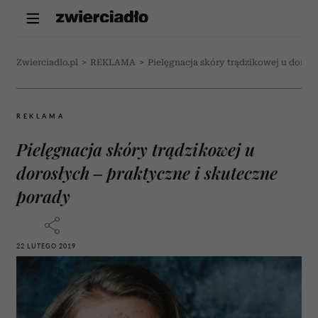
Zwierciadlo.pl
>
REKLAMA
>
Pielęgnacja skóry trądzikowej u dorosł
REKLAMA
Pielęgnacja skóry trądzikowej u
dorosłych – praktyczne i skuteczne
porady
22 LUTEGO 2019