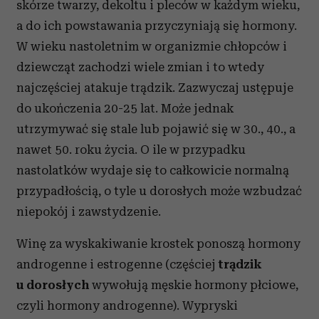
skórze twarzy, dekoltu i pleców w każdym wieku,
a do ich powstawania przyczyniają się hormony.
W wieku nastoletnim w organizmie chłopców i
dziewcząt zachodzi wiele zmian i to wtedy
najczęściej atakuje trądzik. Zazwyczaj ustępuje
do ukończenia 20-25 lat. Może jednak
utrzymywać się stale lub pojawić się w 30., 40., a
nawet 50. roku życia. O ile w przypadku
nastolatków wydaje się to całkowicie normalną
przypadłością, o tyle u dorosłych może wzbudzać
niepokój i zawstydzenie.
Winę za wyskakiwanie krostek ponoszą hormony
androgenne i estrogenne (częściej
trądzik
u dorosłych
wywołują męskie hormony płciowe,
czyli hormony androgenne). Wypryski