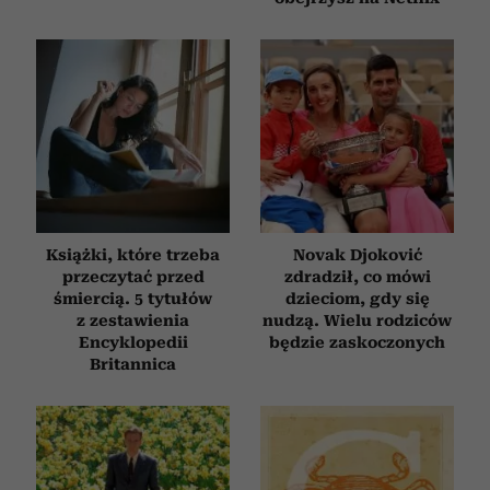
Książki, które trzeba
Novak Djoković
przeczytać przed
zdradził, co mówi
śmiercią. 5 tytułów
dzieciom, gdy się
z zestawienia
nudzą. Wielu rodziców
Encyklopedii
będzie zaskoczonych
Britannica