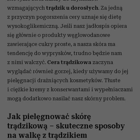
wzmagających
trądzik u dorosłych
. Za jedną
z przyczyn pogorszenia cery uznaje się dietę
wysokoglikemiczną. Jeśli nasz jadłospis opiera
się głównie o produkty węglowodanowe
zawierające cukry proste, a nasza skóra ma
tendencję do wyprysków, trudno będzie nam
z nimi walczyć.
Cera trądzikowa
zaczyna
wyglądać również gorzej, kiedy używamy do jej
pielęgnacji drażniących kosmetyków. Tłuste
i ciężkie kremy z konserwantami i wypełniaczami
mogą dodatkowo nasilać nasz skórny problem.
Jak pielęgnować skórę
trądzikową – skuteczne sposoby
na walkę z trądzikiem