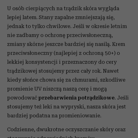
U osób cierpiących na trądzik skóra wygląda
lepiej latem. Stany zapalne zmniejszają się,
jednak to tylko chwilowe. Jeśli w okresie letnim
nie zadbamy o ochronę przeciwsłoneczną,
zmiany skórne jeszcze bardziej się nasilą. Krem
przeciwsłoneczny (najlepiej z ochroną 50+) o
lekkiej konsystencji i przeznaczony do cery
trądzikowej stosujemy przez cały rok. Nawet
kiedy słońce chowa się za chmurami, szkodliwe
promienie UV niszczą naszą cerę i mogą
powodować
przebarwienia potrądzikowe
. Jeśli
stosujemy też leki na wypryski, nasza skóra jest
bardziej podatna na promieniowanie.
Codzienne, dwukrotne oczyszczanie skóry oraz