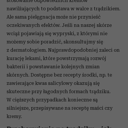
stosowanie odpowiednich kremów
nawilżających to podstawa w walce z trądzikiem.
Ale sama pielęgnacja może nie przynieść
oczekiwanych efektów. Jeśli na naszej skórze
wciąż pojawiają się wypryski, z którymi nie
możemy sobie poradzić, skonsultujmy się
z dermatologiem. Najprawdopodobniej zaleci on
kurację lekami, które powstrzymają rozwój
bakterii i powstawanie kolejnych zmian
skórnych. Dostępne bez recepty środki, np. te
zawierające kwas salicylowy okazują się
skuteczne przy łagodnych formach trądziku.
W cięższych przypadkach konieczne są
silniejsze, przepisywane na receptę maści czy
kremy.