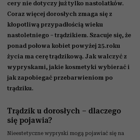
cery nie dotyczy już tylko nastolatków.
Coraz więcej dorosłych zmaga się z
kłopotliwą przypadłością wieku
nastoletniego – trądzikiem. Szacuje się, że
ponad połowa kobiet powyżej 25.roku
życia ma cerę trądzikową. Jak walczyć z
wypryskami, jakie kosmetyki wybierać i
jak zapobiegać przebarwieniom po
trądziku.
Trądzik u dorosłych – dlaczego
się pojawia?
Nieestetyczne wypryski mogą pojawiać się na