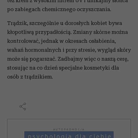
też krem z wysokim filtrem UV i unikajmy słońca
po zabiegach chemicznego oczyszczania.
Trądzik, szczególnie u dorosłych kobiet bywa
kłopotliwą przypadłością. Zmiany skórne można
kontrolować, jednak w okresach osłabienia,
wahań hormonalnych i przy stresie, wygląd skóry
może się pogarszać. Zadbajmy więc o naszą cerę,
stosując na co dzień specjalne kosmetyki dla
osób z trądzikiem.
AUTOPROMOCJA