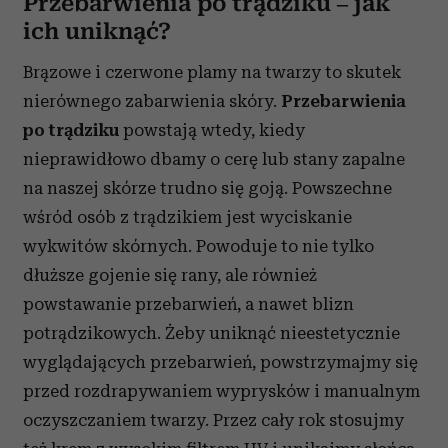
Przebarwienia po trądziku – jak
ich uniknąć?
Brązowe i czerwone plamy na twarzy to skutek
nierównego zabarwienia skóry.
Przebarwienia
po trądziku
powstają wtedy, kiedy
nieprawidłowo dbamy o cerę lub stany zapalne
na naszej skórze trudno się goją. Powszechne
wśród osób z trądzikiem jest wyciskanie
wykwitów skórnych. Powoduje to nie tylko
dłuższe gojenie się rany, ale również
powstawanie przebarwień, a nawet blizn
potrądzikowych. Żeby uniknąć nieestetycznie
wyglądających przebarwień, powstrzymajmy się
przed rozdrapywaniem wyprysków i manualnym
oczyszczaniem twarzy. Przez cały rok stosujmy