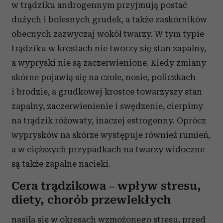
w trądziku androgennym przyjmują postać
dużych i bolesnych grudek, a także zaskórników
obecnych zazwyczaj wokół twarzy. W tym typie
trądziku w krostach nie tworzy się stan zapalny,
a wypryski nie są zaczerwienione. Kiedy zmiany
skórne pojawią się na czole, nosie, policzkach
i brodzie, a grudkowej krostce towarzyszy stan
zapalny, zaczerwienienie i swędzenie, cierpimy
na trądzik różowaty, inaczej estrogenny. Oprócz
wyprysków na skórze występuje również rumień,
a w cięższych przypadkach na twarzy widoczne
są także zapalne nacieki.
Cera trądzikowa – wpływ stresu,
diety, chorób przewlekłych
nasila się w okresach wzmożonego stresu, przed