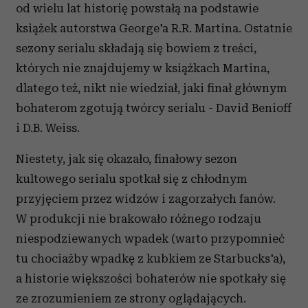
od wielu lat historię powstałą na podstawie
książek autorstwa George'a R.R. Martina. Ostatnie
sezony serialu składają się bowiem z treści,
których nie znajdujemy w książkach Martina,
dlatego też, nikt nie wiedział, jaki finał głównym
bohaterom zgotują twórcy serialu - David Benioff
i D.B. Weiss.
Niestety, jak się okazało, finałowy sezon
kultowego serialu spotkał się z chłodnym
przyjęciem przez widzów i zagorzałych fanów.
W produkcji nie brakowało różnego rodzaju
niespodziewanych wpadek (warto przypomnieć
tu chociażby wpadkę z kubkiem ze Starbucks'a),
a historie większości bohaterów nie spotkały się
ze zrozumieniem ze strony oglądających.