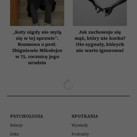
„Koty nigdy nie mylą
Jak zachowuje się
się w tej sprawie”.
mąż, który nie kocha?
Rozmowa o prof.
Oto sygnały, których
Zbigniewie Mikołejce
nie warto ignorować
w 75. rocznicę jego
urodzin
PSYCHOLOGIA
SPOTKANIA
Relacje
Wywiady
Seks
Podcasty