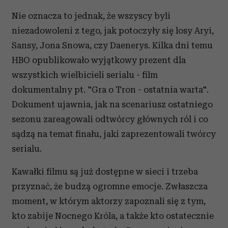
Nie oznacza to jednak, że wszyscy byli
niezadowoleni z tego, jak potoczyły się losy Aryi,
Sansy, Jona Snowa, czy Daenerys. Kilka dni temu
HBO opublikowało wyjątkowy prezent dla
wszystkich wielbicieli serialu - film
dokumentalny pt. "Gra o Tron - ostatnia warta".
Dokument ujawnia, jak na scenariusz ostatniego
sezonu zareagowali odtwórcy głównych ról i co
sądzą na temat finału, jaki zaprezentowali twórcy
serialu.
Kawałki filmu są już dostępne w sieci i trzeba
przyznać, że budzą ogromne emocje. Zwłaszcza
moment, w którym aktorzy zapoznali się z tym,
kto zabije Nocnego Króla, a także kto ostatecznie