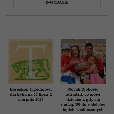
E-WYDANIE
Horoskop tygodniowy
Novak Djoković
dla Byka na 27 lipca–2
zdradził, co mówi
sierpnia 2026
dzieciom, gdy się
nudzą. Wielu rodziców
będzie zaskoczonych