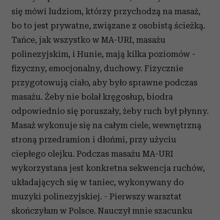
się mówi ludziom, którzy przychodzą na masaż,
bo to jest prywatne, związane z osobistą ścieżką.
Tańce, jak wszystko w MA-URI, masażu
polinezyjskim, i Hunie, mają kilka poziomów -
fizyczny, emocjonalny, duchowy. Fizycznie
przygotowują ciało, aby było sprawne podczas
masażu. Żeby nie bolał kręgosłup, biodra
odpowiednio się poruszały, żeby ruch był płynny.
Masaż wykonuje się na całym ciele, wewnętrzną
stroną przedramion i dłońmi, przy użyciu
ciepłego olejku. Podczas masażu MA-URI
wykorzystana jest konkretna sekwencja ruchów,
układających się w taniec, wykonywany do
muzyki polinezyjskiej. - Pierwszy warsztat
skończyłam w Polsce. Nauczył mnie szacunku