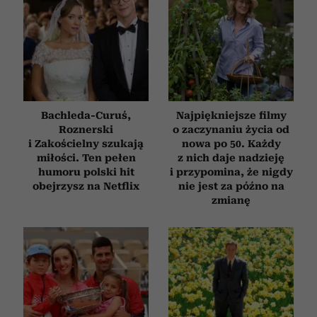
Bachleda-Curuś,
Najpiękniejsze filmy
Roznerski
o zaczynaniu życia od
i Zakościelny szukają
nowa po 50. Każdy
miłości. Ten pełen
z nich daje nadzieję
humoru polski hit
i przypomina, że nigdy
obejrzysz na Netflix
nie jest za późno na
zmianę