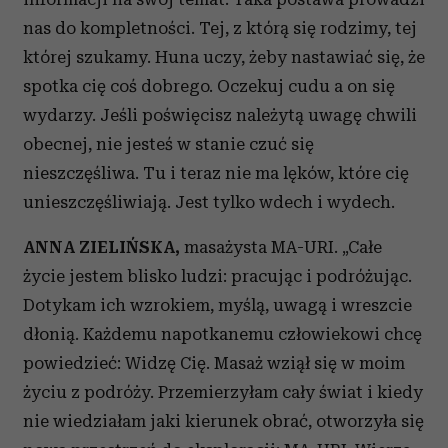
nas do kompletności. Tej, z którą się rodzimy, tej
której szukamy. Huna uczy, żeby nastawiać się, że
spotka cię coś dobrego. Oczekuj cudu a on się
wydarzy. Jeśli poświęcisz należytą uwagę chwili
obecnej, nie jesteś w stanie czuć się
nieszczęśliwa. Tu i teraz nie ma lęków, które cię
unieszczęśliwiają. Jest tylko wdech i wydech.
ANNA ZIELIŃSKA,
masażysta MA-URI. „Całe
życie jestem blisko ludzi: pracując i podróżując.
Dotykam ich wzrokiem, myślą, uwagą i wreszcie
dłonią. Każdemu napotkanemu człowiekowi chcę
powiedzieć: Widzę Cię. Masaż wziął się w moim
życiu z podróży. Przemierzyłam cały świat i kiedy
nie wiedziałam jaki kierunek obrać, otworzyła się