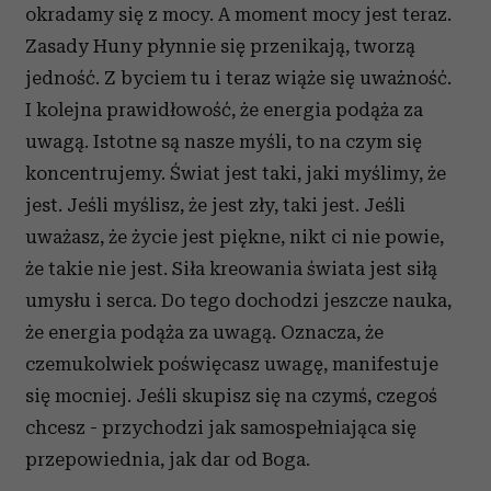
okradamy się z mocy. A moment mocy jest teraz.
Zasady Huny płynnie się przenikają, tworzą
jedność. Z byciem tu i teraz wiąże się uważność.
I kolejna prawidłowość, że energia podąża za
uwagą. Istotne są nasze myśli, to na czym się
koncentrujemy. Świat jest taki, jaki myślimy, że
jest. Jeśli myślisz, że jest zły, taki jest. Jeśli
uważasz, że życie jest piękne, nikt ci nie powie,
że takie nie jest. Siła kreowania świata jest siłą
umysłu i serca. Do tego dochodzi jeszcze nauka,
że energia podąża za uwagą. Oznacza, że
czemukolwiek poświęcasz uwagę, manifestuje
się mocniej. Jeśli skupisz się na czymś, czegoś
chcesz - przychodzi jak samospełniająca się
przepowiednia, jak dar od Boga.