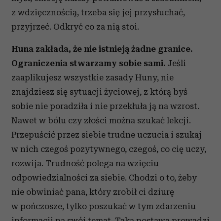
z wdzięcznością, trzeba się jej przysłuchać,
przyjrzeć. Odkryć co za nią stoi.
Huna zakłada, że nie istnieją żadne granice.
Ograniczenia stwarzamy sobie sami.
Jeśli
zaaplikujesz wszystkie zasady Huny, nie
znajdziesz się sytuacji życiowej, z którą byś
sobie nie poradziła i nie przekłuła ją na wzrost.
Nawet w bólu czy złości można szukać lekcji.
Przepuścić przez siebie trudne uczucia i szukaj
w nich czegoś pozytywnego, czegoś, co cię uczy,
rozwija. Trudność polega na wzięciu
odpowiedzialności za siebie. Chodzi o to, żeby
nie obwiniać pana, który zrobił ci dziurę
w pończosze, tylko poszukać w tym zdarzeniu
informacji na swój temat. Taka postawa prowadzi