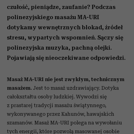
czułość, pieniądze, zaufanie? Podczas
polinezyjskiego masażu MA-URI
dotykamy wewnętrznych blokad, źródeł
stresu, wypartych wspomnień. Sączy się
polinezyjska muzyka, pachną olejki.
Pojawiają się nieoczekiwane odpowiedzi.
Masaż MA-URI nie jest zwykłym, technicznym
masażem.
Jest to masaż uzdrawiający. Dotyka
całokształtu osoby ludzkiej. Wywodzi się
z prastarej tradycji masażu świątynnego,
wykonywanego przez Kahunów, hawajskich
szamanów. Masaż MA-URI polega na wywołaniu
tych energii, które pozwolą masowanej osobie