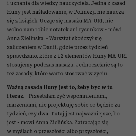
i uznania dla wiedzy nauczyciela. Jedną z zasad
Huny jest naśladowanie, w Polinezji nie naucza
się z książek. Ucząc się masażu MA-URI, nie
wolno nam robić notatek ani rysunków - mówi
Anna Zielińska. - Warsztat skończył się
zaliczeniem w Danii, gdzie przez tydzień
sprawdzano, które z 12 elementów Huny MA-URI
stosujemy podczas masażu. Jednocześnie są to
też zasady, które warto stosować w życiu.
Ważną zasadą Huny jest to, żeby być w tu
i teraz.
- Przestałam żyć wspomnieniami,
marzeniami, nie projektuję sobie co będzie za
tydzień, czy dwa. Tutaj jest najważniejsze, bo
jest - mówi Anna Zielińska. Zatracając się
w myślach o przeszłości albo przyszłości,