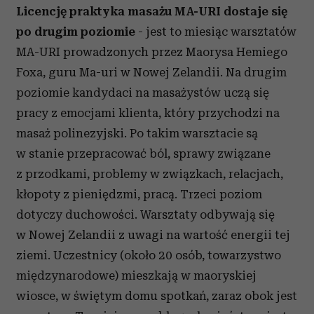
Licencję praktyka masażu MA-URI dostaje się
po drugim poziomie
- jest to miesiąc warsztatów
MA-URI prowadzonych przez Maorysa Hemiego
Foxa, guru Ma-uri w Nowej Zelandii. Na drugim
poziomie kandydaci na masażystów uczą się
pracy z emocjami klienta, który przychodzi na
masaż polinezyjski. Po takim warsztacie są
w stanie przepracować ból, sprawy związane
z przodkami, problemy w związkach, relacjach,
kłopoty z pieniędzmi, pracą. Trzeci poziom
dotyczy duchowości. Warsztaty odbywają się
w Nowej Zelandii z uwagi na wartość energii tej
ziemi. Uczestnicy (około 20 osób, towarzystwo
międzynarodowe) mieszkają w maoryskiej
wiosce, w świętym domu spotkań, zaraz obok jest