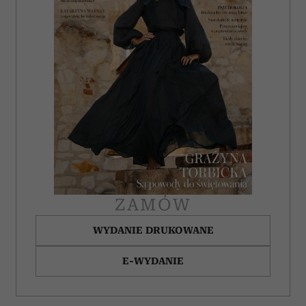
ZAMÓW
WYDANIE DRUKOWANE
E-WYDANIE