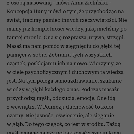
z osobą masowaną - mówi Anna Zielińska. -
Koncepcja Huny mówi o tym, że przychodząc na
świat, tracimy pamięć innych rzeczywistości. Nie
mamy już kompletności wiedzy, jaką mieliśmy po
tamtej stronie. Ona się rozprasza, urywa, strzępi.
Masaż ma nam pomóc w sięgnięciu do głębi tej
pamięci w sobie. Zebraniu tych wszystkich
cząstek, posklejaniu ich na nowo. Wierzymy, że
w ciele psychofizycznym i duchowym ta wiedza
jest. Na tym polega samouzdrawianie, szukanie
wiedzy w głębi każdego z nas. Podczas masażu
przychodzą myśli, odczucia, emocje. One idą
z wewnątrz. W Polinezji duchowość to kolor
czarny. Nie jasność, oświecenie, ale sięganie
w głąb. Do tego czegoś, co jest w środku. Każdą
myśl, emocję należy potraktować z szacunkiem,