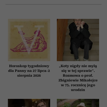
Horoskop tygodniowy
„Koty nigdy nie mylą
dla Panny na 27 lipca–2
się w tej sprawie”.
sierpnia 2026
Rozmowa o prof.
Zbigniewie Mikołejce
w 75. rocznicę jego
urodzin