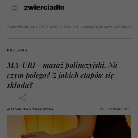
Zwierciadlo.pl
>
REKLAMA
>
MA-URI – masaż polinezyjski. Na czym 
REKLAMA
MA-URI – masaż polinezyjski. Na
czym polega? Z jakich etapów się
składa?
22 LISTOPADA 2011
ALEKSANDRA NOWAKOWSKA