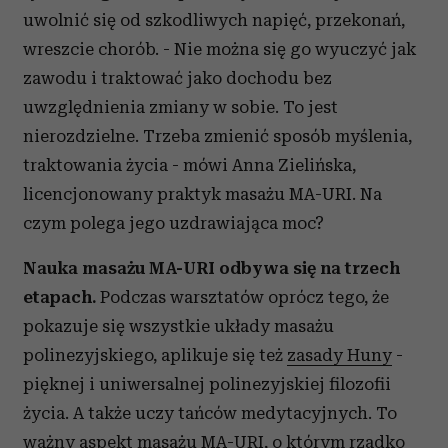
uwolnić się od szkodliwych napięć, przekonań,
wreszcie chorób. - Nie można się go wyuczyć jak
zawodu i traktować jako dochodu bez
uwzględnienia zmiany w sobie. To jest
nierozdzielne. Trzeba zmienić sposób myślenia,
traktowania życia - mówi Anna Zielińska,
licencjonowany praktyk masażu MA-URI. Na
czym polega jego uzdrawiająca moc?
Nauka masażu MA-URI odbywa się na trzech
etapach.
Podczas warsztatów oprócz tego, że
pokazuje się wszystkie układy masażu
polinezyjskiego, aplikuje się też
zasady Huny
-
pięknej i uniwersalnej polinezyjskiej filozofii
życia. A także uczy tańców medytacyjnych. To
ważny aspekt masażu MA-URI, o którym rzadko