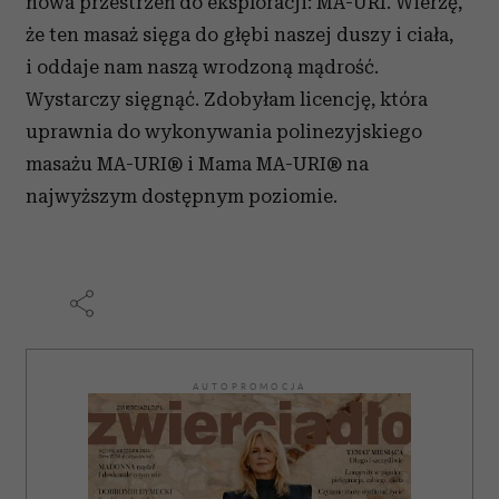
nowa przestrzeń do eksploracji: MA-URI. Wierzę,
że ten masaż sięga do głębi naszej duszy i ciała,
i oddaje nam naszą wrodzoną mądrość.
Wystarczy sięgnąć. Zdobyłam licencję, która
uprawnia do wykonywania polinezyjskiego
masażu MA-URI® i Mama MA-URI® na
najwyższym dostępnym poziomie.
AUTOPROMOCJA