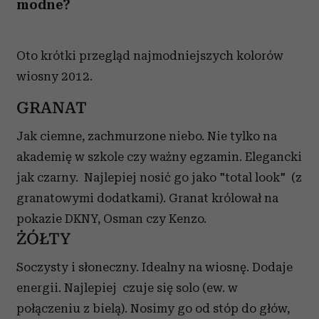
modne?
Oto krótki przegląd najmodniejszych kolorów
wiosny 2012.
GRANAT
Jak ciemne, zachmurzone niebo. Nie tylko na
akademię w szkole czy ważny egzamin. Elegancki
jak czarny. Najlepiej nosić go jako "total look" (z
granatowymi dodatkami). Granat królował na
pokazie DKNY, Osman czy Kenzo.
ŻÓŁTY
Soczysty i słoneczny. Idealny na wiosnę. Dodaje
energii. Najlepiej czuje się solo (ew. w
połączeniu z bielą). Nosimy go od stóp do głów,