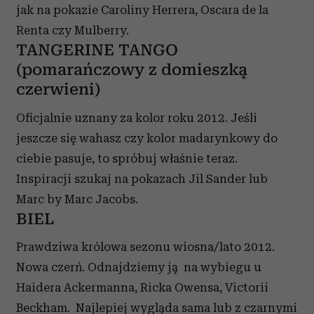
jak na pokazie Caroliny Herrera, Oscara de la
Renta czy Mulberry.
TANGERINE TANGO
(pomarańczowy z domieszką
czerwieni)
Oficjalnie uznany za kolor roku 2012. Jeśli
jeszcze się wahasz czy kolor madarynkowy do
ciebie pasuje, to spróbuj właśnie teraz.
Inspiracji szukaj na pokazach Jil Sander lub
Marc by Marc Jacobs.
BIEL
Prawdziwa królowa sezonu wiosna/lato 2012.
Nowa czerń. Odnajdziemy ją na wybiegu u
Haidera Ackermanna, Ricka Owensa, Victorii
Beckham. Najlepiej wygląda sama lub z czarnymi