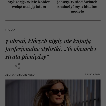
stylizację. Wiele kobiet
jeansy. W sieciówkach
wciąż nosi ją latem
znalazłyśmy 3 idealne
modele
MODA
7 ubrań, których nigdy nie kupują
profesjonalne stylistki. „To obciach i
strata pieniędzy”
7 LIPCA 2026
ALEKSANDRA URBANIAK