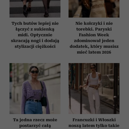
Tych butów lepiej nie
Nie kolczyki i nie
łączyć z sukienką
torebki. Paryski
midi. Optycznie
Fashion Week
skracają nogi i dodają
zdominował jeden
stylizacji ciężkości
dodatek, który musisz
mieć latem 2026
Ta jedna rzecz może
Francuzki i Włoszki
postarzyć całą
noszą latem tylko takie