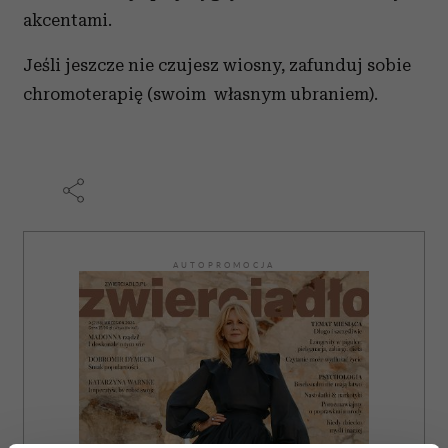
akcentami.
Jeśli jeszcze nie czujesz wiosny, zafunduj sobie
chromoterapię (swoim własnym ubraniem).
AUTOPROMOCJA