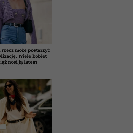
 rzecz może postarzyć
ylizację. Wiele kobiet
iąż nosi ją latem