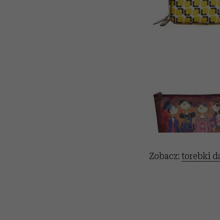
Zobacz:
torebki d