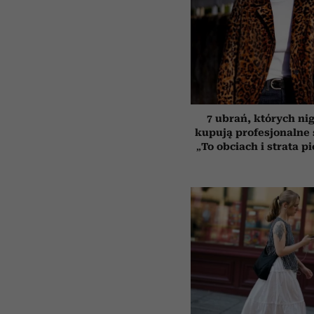
7 ubrań, których ni
kupują profesjonalne s
„To obciach i strata p