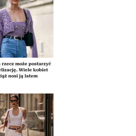
 rzecz może postarzyć
ylizację. Wiele kobiet
iąż nosi ją latem