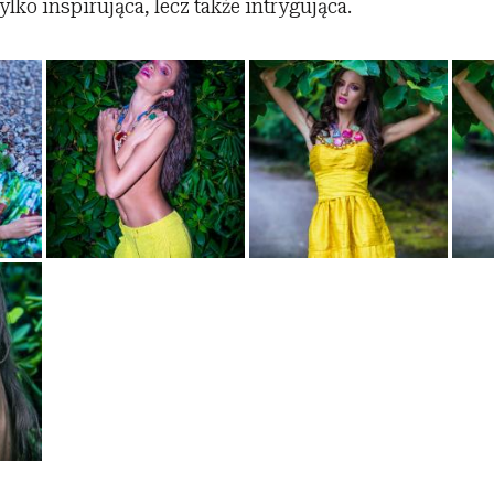
tylko inspirująca, lecz także intrygująca.