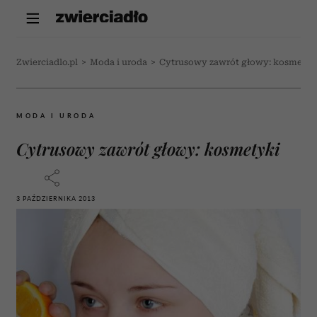
Zwierciadlo.pl
>
Moda i uroda
>
Cytrusowy zawrót głowy: kosmetyk
MODA I URODA
Cytrusowy zawrót głowy: kosmetyki
3 PAŹDZIERNIKA 2013