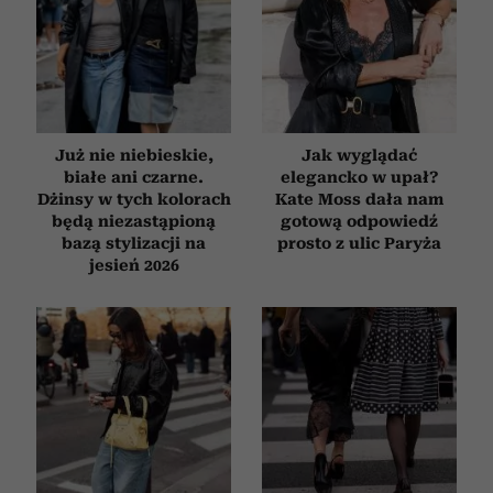
Już nie niebieskie,
Jak wyglądać
białe ani czarne.
elegancko w upał?
Dżinsy w tych kolorach
Kate Moss dała nam
będą niezastąpioną
gotową odpowiedź
bazą stylizacji na
prosto z ulic Paryża
jesień 2026