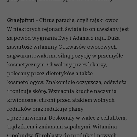
Graejpfrut
- Citrus paradis, czyli rajski owoc.
W niektórych rejonach świata to on uważany jest
za powód wygnania Ewy i Adama z raju. Duża
zawartość witaminy C i kwasów owocowych
zagwarantowała mu silną pozycję w przemyśle
kosmetycznym. Chwalony przez lekarzy,
polecany przez dietetyków a także
kosmetologów. Znakomicie oczyszcza, odświeża
i tonizuje skórę. Wzmacnia kruche naczynia
krwionośne, chroni przed atakiem wolnych
rodników oraz redukuje plamy
i przebarwienia. Doskonały w walce z cellulitem,
trądzikiem i zmianami zapalnymi. Witamina
C pobudza fibroblasty do produkcji nowych