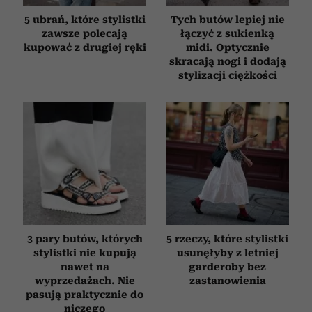
5 ubrań, które stylistki
Tych butów lepiej nie
zawsze polecają
łączyć z sukienką
kupować z drugiej ręki
midi. Optycznie
skracają nogi i dodają
stylizacji ciężkości
3 pary butów, których
5 rzeczy, które stylistki
stylistki nie kupują
usunęłyby z letniej
nawet na
garderoby bez
wyprzedażach. Nie
zastanowienia
pasują praktycznie do
niczego