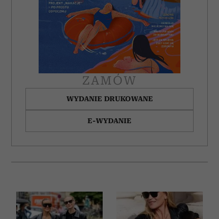
Partnerzy mogą połączyć te informacje z innymi danymi
otrzymanymi od Ciebie lub uzyskanymi podczas
korzystania z ich usług.
ZAMÓW
WYDANIE DRUKOWANE
E-WYDANIE