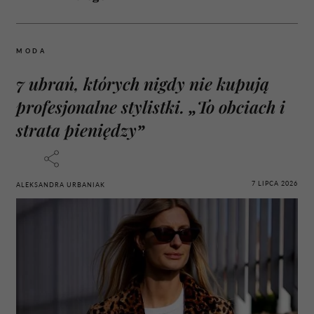
MODA
7 ubrań, których nigdy nie kupują
profesjonalne stylistki. „To obciach i
strata pieniędzy”
7 LIPCA 2026
ALEKSANDRA URBANIAK