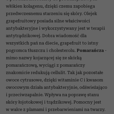
włókien kolagenu, dzięki czemu zapobiega
przedwczesnemu starzeniu się skóry. Olejek
grapefruitowy posiada silne właściwości
antybakteryjne i wykorzystywany jest w terapii
antytrądzikowej. Dobra wiadomość dla
wszystkich pań na diecie, grapefruit to istny
pogromca tłuszczu i cholesterolu.
Pomarańcza
-
mimo nazwy kojarzącej się ze skórką
pomarańczową, wyciągi z pomarańczy
znakomicie redukują cellulit. Tak jak pozostałe
owoce cytrusowe, dzięki witaminie C i kwasom
owocowym działa antybakteryjnie, odświeżająco
i przeciwzapalnie. Wpływa na poprawę stanu
skóry łojotokowej i trądzikowej. Pomocny jest
w walce z plamami i przebarwieniami na twarzy.