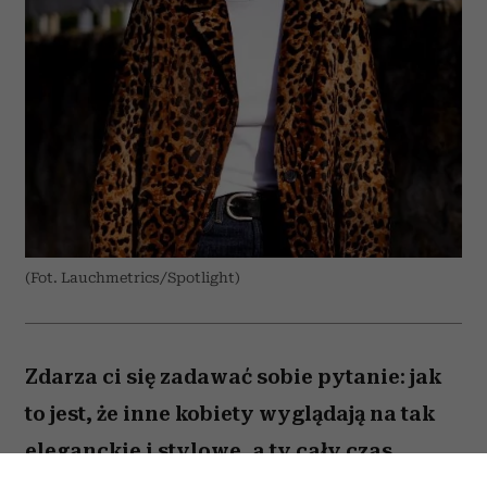
(Fot. Lauchmetrics/Spotlight)
Zdarza ci się zadawać sobie pytanie: jak
to jest, że inne kobiety wyglądają na tak
eleganckie i stylowe, a ty cały czas