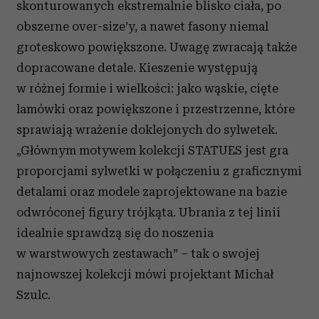
skonturowanych ekstremalnie blisko ciała, po
obszerne over-size’y, a nawet fasony niemal
groteskowo powiększone. Uwagę zwracają także
dopracowane detale. Kieszenie występują
w różnej formie i wielkości: jako wąskie, cięte
lamówki oraz powiększone i przestrzenne, które
sprawiają wrażenie doklejonych do sylwetek.
„Głównym motywem kolekcji STATUES jest gra
proporcjami sylwetki w połączeniu z graficznymi
detalami oraz modele zaprojektowane na bazie
odwróconej figury trójkąta. Ubrania z tej linii
idealnie sprawdzą się do noszenia
w warstwowych zestawach” – tak o swojej
najnowszej kolekcji mówi projektant Michał
Szulc.