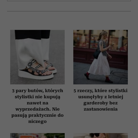
3 pary butów, których
5 rzeczy, które stylistki
stylistki nie kupują
usunęłyby z letniej
nawet na
garderoby bez
wyprzedażach. Nie
zastanowienia
pasują praktycznie do
niczego