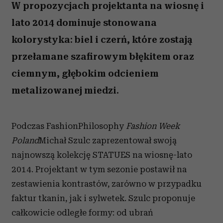
W propozycjach projektanta na wiosnę i
lato 2014 dominuje stonowana
kolorystyka: biel i czerń, które zostają
przełamane szafirowym błękitem oraz
ciemnym, głębokim odcieniem
metalizowanej miedzi.
Podczas FashionPhilosophy
Fashion Week
Poland
Michał Szulc zaprezentował swoją
najnowszą kolekcję STATUES na wiosnę-lato
2014. Projektant w tym sezonie postawił na
zestawienia kontrastów, zarówno w przypadku
faktur tkanin, jak i sylwetek. Szulc proponuje
całkowicie odległe formy: od ubrań