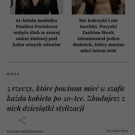
61-letnia modelka
Nie kolczyki i nie
Paulina Porizkova
torebki. Paryski
wzięła ślub w szarej
Fashion Week
sukni ślubnej pod
zdominował jeden
kolor siwych włosów
dodatek, który musisz
mieć latem 2026
MODA
5 rzeczy, które powinna mieć w szafie
każda kobieta po 50-tce. Zbudujesz z
nich dziesiątki stylizacji
26 LIPCA 2026
PAULINA BRZOZOWSKA