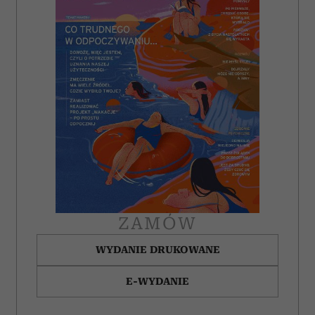
analizować ruch w naszej witrynie. Informacje o tym, jak
korzystasz z naszej witryny, udostępniamy partnerom
społecznościowym, reklamowym i analitycznym.
Partnerzy mogą połączyć te informacje z innymi danymi
otrzymanymi od Ciebie lub uzyskanymi podczas
korzystania z ich usług.
ZAMÓW
WYDANIE DRUKOWANE
E-WYDANIE