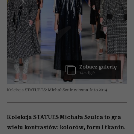
Zobacz galerię
14 zdjęć
Kolekcja STATUETS: Michał Szulc wiosna-lato 2014
Kolekcja STATUES Michała Szulca to gra
wielu kontrastów: kolorów, form i tkanin.