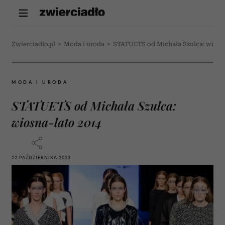
Zwierciadlo.pl
>
Moda i uroda
>
STATUETS od Michała Szulca: wiosn
MODA I URODA
STATUETS od Michała Szulca:
wiosna-lato 2014
22 PAŹDZIERNIKA 2013