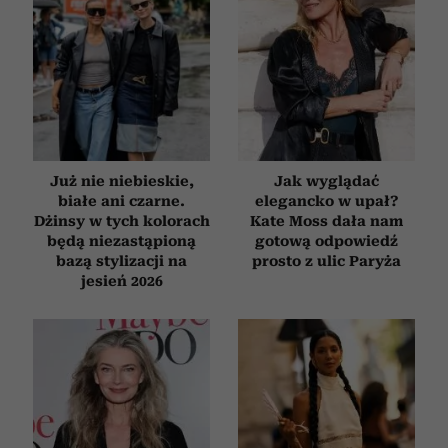
Już nie niebieskie,
Jak wyglądać
białe ani czarne.
elegancko w upał?
Dżinsy w tych kolorach
Kate Moss dała nam
będą niezastąpioną
gotową odpowiedź
bazą stylizacji na
prosto z ulic Paryża
jesień 2026