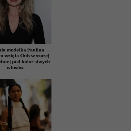
tnia modelka Paulina
a wzięła ślub w szarej
ubnej pod kolor siwych
włosów