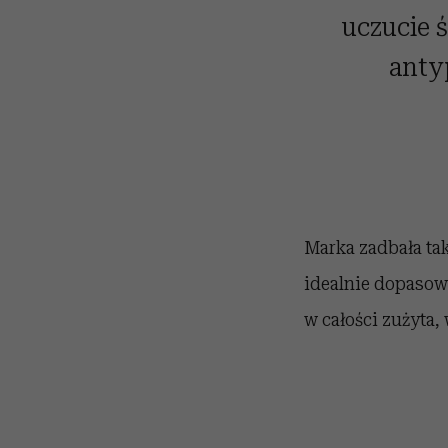
uczucie 
anty
Marka zadbała takż
idealnie dopasow
w całości zużyta, 