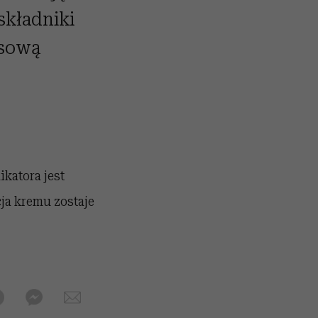
składniki
isową
ikatora jest
ja kremu zostaje