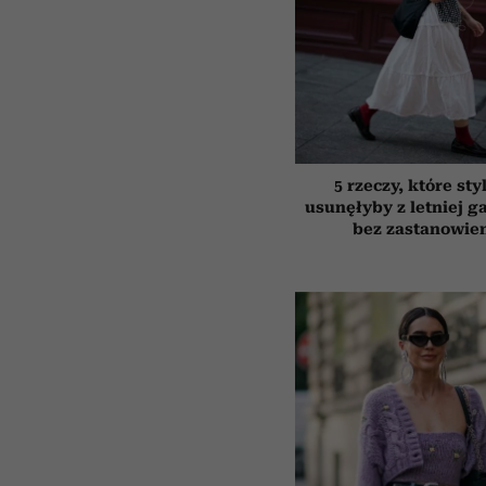
5 rzeczy, które sty
usunęłyby z letniej g
bez zastanowie