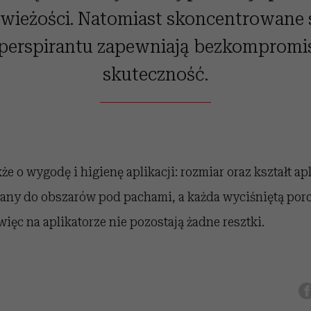
świeżości. Natomiast skoncentrowane 
perspirantu zapewniają bezkomprom
skuteczność.
e o wygodę i higienę aplikacji: rozmiar oraz kształt apl
any do obszarów pod pachami, a każda wyciśniętą porc
więc na aplikatorze nie pozostają żadne resztki.