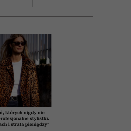
ń, których nigdy nie
rofesjonalne stylistki.
ach i strata pieniędzy”