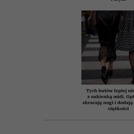
Tych butów lepiej ni
z sukienką midi. Op
skracają nogi i dodają 
ciężkości