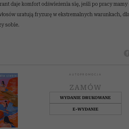
ant daje komfort odświeżenia się, jeśli po pracy mamy 
łosów uratują fryzurę w ekstremalnych warunkach, dla
zy sobie.
AUTOPROMOCJA
ZAMÓW
WYDANIE DRUKOWANE
E-WYDANIE