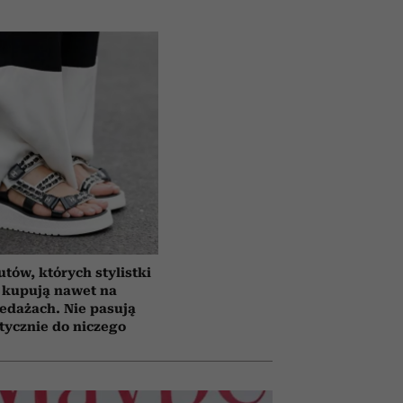
utów, których stylistki
 kupują nawet na
edażach. Nie pasują
tycznie do niczego