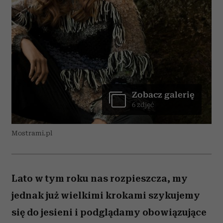
Zobacz galerię
6 zdjęć
Mostrami.pl
Lato w tym roku nas rozpieszcza, my
jednak już wielkimi krokami szykujemy
się do jesieni i podglądamy obowiązujące