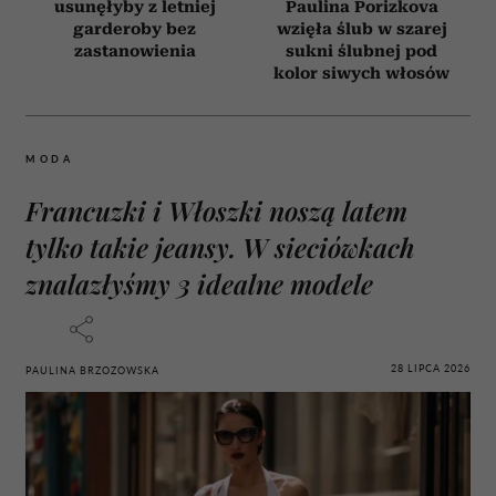
usunęłyby z letniej
Paulina Porizkova
garderoby bez
wzięła ślub w szarej
zastanowienia
sukni ślubnej pod
kolor siwych włosów
MODA
Francuzki i Włoszki noszą latem
tylko takie jeansy. W sieciówkach
znalazłyśmy 3 idealne modele
28 LIPCA 2026
PAULINA BRZOZOWSKA