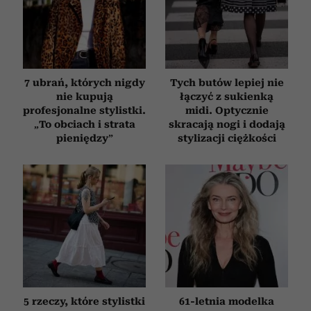
7 ubrań, których nigdy
Tych butów lepiej nie
nie kupują
łączyć z sukienką
profesjonalne stylistki.
midi. Optycznie
„To obciach i strata
skracają nogi i dodają
pieniędzy”
stylizacji ciężkości
5 rzeczy, które stylistki
61-letnia modelka