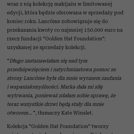
wraz z nią kolekcję makijażu w limitowanej
edycji, która będzie oferowana w sprzedaży pod
koniec roku. Lancôme zobowiązuje się do
przekazania kwoty co najmniej 150.000 euro na
rzecz fundacji "Golden Hat Foundation":
uzyskanej ze sprzedaży kolekcji.
"
Długo zastanawiałam się nad tym
przedsięwzięciem i natychmiastowa pomoc ze
strony Lancôme była dla mnie wyrazem zaufania
i wspaniałomyślności. Marka dała mi siłę
wytrwania, ponieważ zdałam sobie sprawę, że
teraz wszystkie drzwi będą stały dla mnie
otworem...
", tłumaczy Kate Winslet.
Kolekcja "Golden Hat Foundation" tworzy