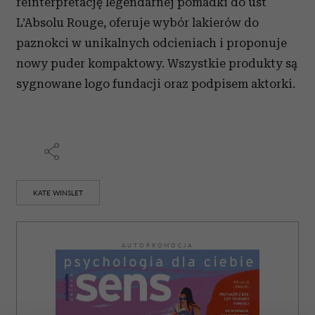
reinterpretację legendarnej pomadki do ust
L’Absolu Rouge, oferuje wybór lakierów do
paznokci w unikalnych odcieniach i proponuje
nowy puder kompaktowy. Wszystkie produkty są
sygnowane logo fundacji oraz podpisem aktorki.
KATE WINSLET
AUTOPROMOCJA