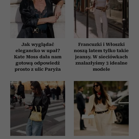
Jak wyglądać
Francuzki i Włoszki
elegancko w upał?
noszą latem tylko takie
Kate Moss dała nam
jeansy. W sieciówkach
gotową odpowiedź
znalazłyśmy 3 idealne
prosto z ulic Paryża
modele