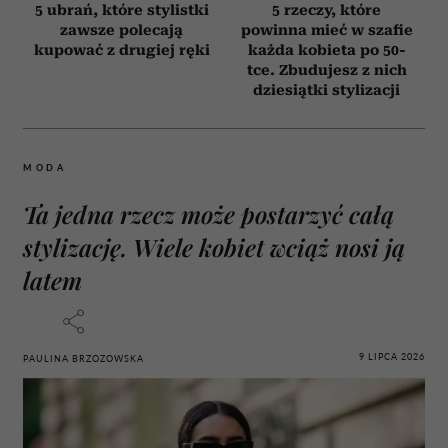
5 ubrań, które stylistki
5 rzeczy, które
zawsze polecają
powinna mieć w szafie
kupować z drugiej ręki
każda kobieta po 50-
tce. Zbudujesz z nich
dziesiątki stylizacji
MODA
Ta jedna rzecz może postarzyć całą
stylizację. Wiele kobiet wciąż nosi ją
latem
9 LIPCA 2026
PAULINA BRZOZOWSKA