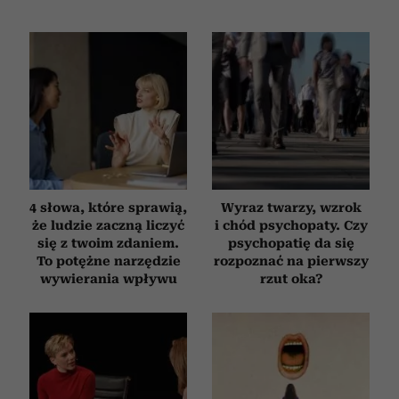
4 słowa, które sprawią,
Wyraz twarzy, wzrok
że ludzie zaczną liczyć
i chód psychopaty. Czy
się z twoim zdaniem.
psychopatię da się
To potężne narzędzie
rozpoznać na pierwszy
wywierania wpływu
rzut oka?