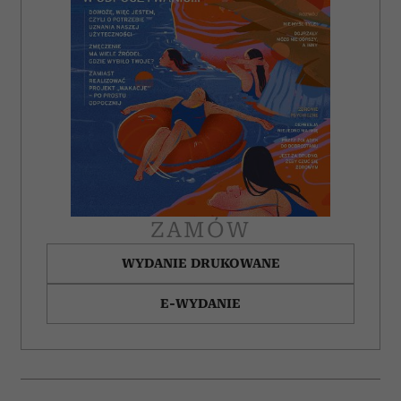
ZAMÓW
WYDANIE DRUKOWANE
E-WYDANIE