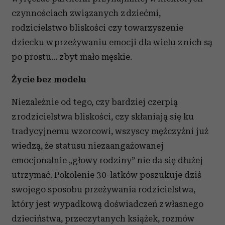
czynnościach związanych z dziećmi,
rodzicielstwo bliskości czy towarzyszenie
dziecku w przeżywaniu emocji dla wielu z nich są
po prostu… zbyt mało męskie.
Życie bez modelu
Niezależnie od tego, czy bardziej czerpią
z rodzicielstwa bliskości, czy skłaniają się ku
tradycyjnemu wzorcowi, wszyscy mężczyźni już
wiedzą, że statusu niezaangażowanej
emocjonalnie „głowy rodziny” nie da się dłużej
utrzymać. Pokolenie 30-latków poszukuje dziś
swojego sposobu przeżywania rodzicielstwa,
który jest wypadkową doświadczeń z własnego
dzieciństwa, przeczytanych książek, rozmów