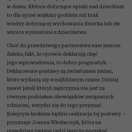
w domu. Kłótnie dotyczące opieki nad dzieckiem
to dla ojców większy problem niż brak
wiedzy dotyczącej wychowania dziecka lub złe
wzorce wyniesione z dzieciństwa.
Choć do prawdziwego partnerstwa nam jeszcze
daleko, fakt, że ojcowie deklarują chęć
jego wprowadzenia, to dobry prognostyk. –
Deklarowane postawy są zwiastunem zmian,
które wydarzą się w najbliższym czasie. Dzisiaj
nawet jeżeli któryś mężczyzna nie jest za
równym podziałem obowiązków związanych
z dziećmi, wstydzi się do tego przyznać.
Kolejnym krokiem będzie realizacja tej postawy –
przyznaje Joanna Włodarczyk, która na
prawdziwą zmianę radzi jeszcze poczekać.