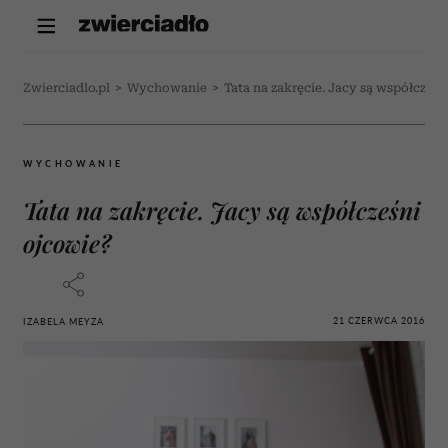
Zwierciadlo.pl
>
Wychowanie
>
Tata na zakręcie. Jacy są współcześn
WYCHOWANIE
Tata na zakręcie. Jacy są współcześni
ojcowie?
21 CZERWCA 2016
IZABELA MEYZA