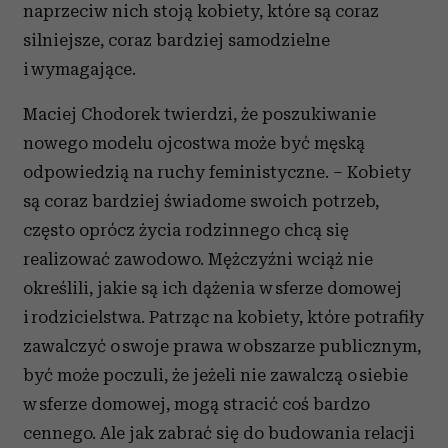
naprzeciw nich stoją kobiety, które są coraz
silniejsze, coraz bardziej samodzielne
i wymagające.
Maciej Chodorek twierdzi, że poszukiwanie
nowego modelu ojcostwa może być męską
odpowiedzią na ruchy feministyczne. – Kobiety
są coraz bardziej świadome swoich potrzeb,
często oprócz życia rodzinnego chcą się
realizować zawodowo. Mężczyźni wciąż nie
określili, jakie są ich dążenia w sferze domowej
i rodzicielstwa. Patrząc na kobiety, które potrafiły
zawalczyć o swoje prawa w obszarze publicznym,
być może poczuli, że jeżeli nie zawalczą o siebie
w sferze domowej, mogą stracić coś bardzo
cennego. Ale jak zabrać się do budowania relacji