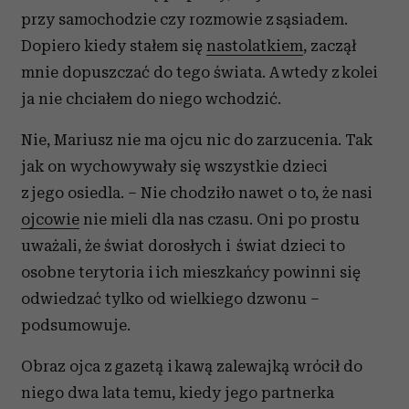
przy samochodzie czy rozmowie z sąsiadem.
Dopiero kiedy stałem się
nastolatkiem
, zaczął
mnie dopuszczać do tego świata. A wtedy z kolei
ja nie chciałem do niego wchodzić.
Nie, Mariusz nie ma ojcu nic do zarzucenia. Tak
jak on wychowywały się wszystkie dzieci
z jego osiedla. – Nie chodziło nawet o to, że nasi
ojcowie
nie mieli dla nas czasu. Oni po prostu
uważali, że świat dorosłych i świat dzieci to
osobne terytoria i ich mieszkańcy powinni się
odwiedzać tylko od wielkiego dzwonu –
podsumowuje.
Obraz ojca z gazetą i kawą zalewajką wrócił do
niego dwa lata temu, kiedy jego partnerka