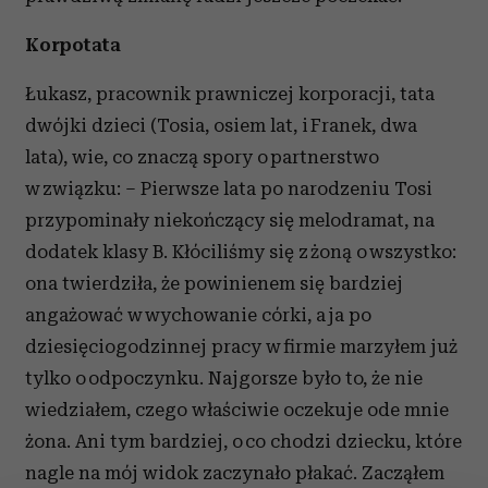
Korpotata
Łukasz, pracownik prawniczej korporacji, tata
dwójki dzieci (Tosia, osiem lat, i Franek, dwa
lata), wie, co znaczą spory o partnerstwo
w związku: – Pierwsze lata po narodzeniu Tosi
przypominały niekończący się melodramat, na
dodatek klasy B. Kłóciliśmy się z żoną o wszystko:
ona twierdziła, że powinienem się bardziej
angażować w wychowanie córki, a ja po
dziesięciogodzinnej pracy w firmie marzyłem już
tylko o odpoczynku. Najgorsze było to, że nie
wiedziałem, czego właściwie oczekuje ode mnie
żona. Ani tym bardziej, o co chodzi dziecku, które
nagle na mój widok zaczynało płakać. Zacząłem