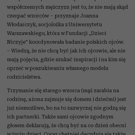
współczesnych mężczyzn jest to, że nie mają skąd
czerpać wzorców – przyznaje Joanna
Włodarczyk, socjolożka z Uniwersytetu
Warszawskiego, która w Fundacji „Dzieci
Niczyje” koordynowała badanie polskich ojców.
– Wiedzą, że nie chcą być jak ich ojcowie, ale nie
mają pojęcia, gdzie szukać inspiracji i na kim się
oprzeć w poszukiwaniu własnego modelu
rodzicielstwa.
Trzymanie się starego wzorca (mąż zarabia na
rodzinę, a żona zajmuje się domem i dziećmi) jest
już niemożliwe, bo na to zazwyczaj nie godzą się
ich partnerki. Także sami ojcowie zgodnym
głosem deklarują, że chcą być na co dzień obecni
w życiu dzieci. Coraz chętniej decydują się także