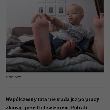
123rf.com
Współczesny tata nie siada już po pracy
z kawą przed telewizorem. Potrafi