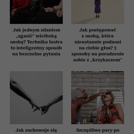
Jak jednym zdaniem
Jak postępować
„zgasić” wścibską
z osobą, która
osobę? Technika lustra
nieustannie podnosi
to inteligentny sposób
na ciebie głos? 3
na bezczelne pytania
sposoby na poradzenie
sobie z „krzykaczem”
Jak zachowuje się
Szczęśliwe pary po