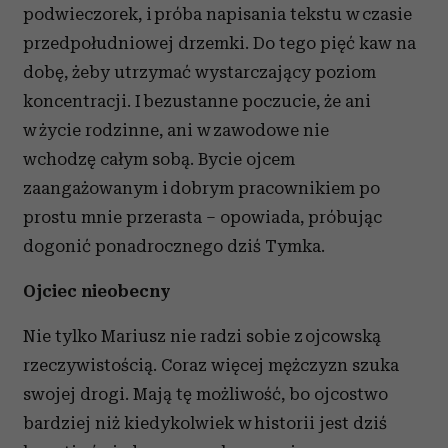
podwieczorek, i próba napisania tekstu w czasie
przedpołudniowej drzemki. Do tego pięć kaw na
dobę, żeby utrzymać wystarczający poziom
koncentracji. I bezustanne poczucie, że ani
w życie rodzinne, ani w zawodowe nie
wchodzę całym sobą. Bycie ojcem
zaangażowanym i dobrym pracownikiem po
prostu mnie przerasta – opowiada, próbując
dogonić ponadrocznego dziś Tymka.
Ojciec nieobecny
Nie tylko Mariusz nie radzi sobie z ojcowską
rzeczywistością. Coraz więcej mężczyzn szuka
swojej drogi. Mają tę możliwość, bo ojcostwo
bardziej niż kiedykolwiek w historii jest dziś